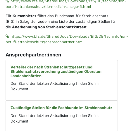
http://www.bfs.de/SharedDocs/Downloads/BfS/DE/fachinfo/ion-
berufl-strahlenschutz/tiermedizin-anlage-5.html
Für
Kursanbieter
führt das Bundesamt für Strahlenschutz
(BfS) in Salzgitter zudem eine Liste der zuständigen Stellen für
die
Anerkennung von Strahlenschutzkursen
:
https://www.bfs.de/SharedDocs/Downloads/BfS/DE/fachinfo/ion-
berufl-strahlenschutz/ansprechpartner.html
Ansprechpartner:innen
Verteiler der nach Strahlenschutzgesetz und
Strahlenschutzverordnung zuständigen Obersten
Landesbehörden
Den Stand der letzten Aktualisierung finden Sie im
Dokument.
Zuständige Stellen für die Fachkunde im Strahlenschutz
Den Stand der letzten Aktualisierung finden Sie im
Dokument.