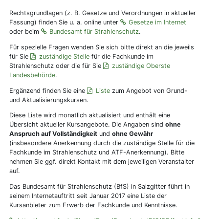
Rechtsgrundlagen (z. B. Gesetze und Verordnungen in aktueller
Fassung) finden Sie u. a. online unter
Gesetze im Internet
oder beim
Bundesamt für Strahlenschutz
.
Für spezielle Fragen wenden Sie sich bitte direkt an die jeweils
für Sie
zuständige Stelle
für die Fachkunde im
Strahlenschutz oder die für Sie
zuständige Oberste
Landesbehörde
.
Ergänzend finden Sie eine
Liste
zum Angebot von Grund-
und Aktualisierungskursen.
Diese Liste wird monatlich aktualisiert und enthält eine
Übersicht aktueller Kursangebote. Die Angaben sind
ohne
Anspruch auf Vollständigkeit
und
ohne Gewähr
(insbesondere Anerkennung durch die zuständige Stelle für die
Fachkunde im Strahlenschutz und ATF-Anerkennung). Bitte
nehmen Sie ggf. direkt Kontakt mit dem jeweiligen Veranstalter
auf.
Das Bundesamt für Strahlenschutz (BfS) in Salzgitter führt in
seinem Internetauftritt seit Januar 2017 eine Liste der
Kursanbieter zum Erwerb der Fachkunde und Kenntnisse.