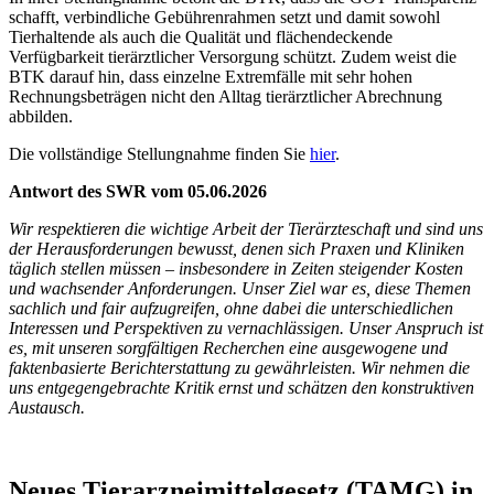
schafft, verbindliche Gebührenrahmen setzt und damit sowohl
Tierhaltende als auch die Qualität und flächendeckende
Verfügbarkeit tierärztlicher Versorgung schützt. Zudem weist die
BTK darauf hin, dass einzelne Extremfälle mit sehr hohen
Rechnungsbeträgen nicht den Alltag tierärztlicher Abrechnung
abbilden.
Die vollständige Stellungnahme finden Sie
hier
.
Antwort des SWR vom 05.06.2026
Wir respektieren die wichtige Arbeit der Tierärzteschaft und sind uns
der Herausforderungen bewusst, denen sich Praxen und Kliniken
täglich stellen müssen – insbesondere in Zeiten steigender Kosten
und wachsender Anforderungen. Unser Ziel war es, diese Themen
sachlich und fair aufzugreifen, ohne dabei die unterschiedlichen
Interessen und Perspektiven zu vernachlässigen. Unser Anspruch ist
es, mit unseren sorgfältigen Recherchen eine ausgewogene und
faktenbasierte Berichterstattung zu gewährleisten. Wir nehmen die
uns entgegengebrachte Kritik ernst und schätzen den konstruktiven
Austausch.
Neues Tierarzneimittelgesetz (TAMG) in