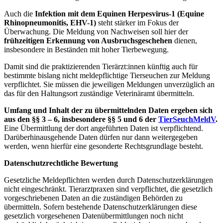
Auch die
Infektion mit dem Equinen Herpesvirus-1 (Equine
Rhinopneumonitis, EHV-1)
steht stärker im Fokus der
Überwachung. Die Meldung von Nachweisen soll hier der
frühzeitigen Erkennung von Ausbruchsgeschehen
dienen,
insbesondere in Beständen mit hoher Tierbewegung.
Damit sind die praktizierenden Tierärzt:innen künftig auch für
bestimmte bislang nicht meldepflichtige Tierseuchen zur Meldung
verpflichtet. Sie müssen die jeweiligen Meldungen unverzüglich an
das für den Haltungsort zuständige Veterinäramt übermitteln.
Umfang und Inhalt der zu übermittelnden Daten ergeben sich
aus den §§ 3 – 6, insbesondere §§ 5 und 6 der
TierSeuchMeldV
.
Eine Übermittlung der dort angeführten Daten ist verpflichtend.
Darüberhinausgehende Daten dürfen nur dann weitergegeben
werden, wenn hierfür eine gesonderte Rechtsgrundlage besteht.
Datenschutzrechtliche Bewertung
Gesetzliche Meldepflichten werden durch Datenschutzerklärungen
nicht eingeschränkt. Tierarztpraxen sind verpflichtet, die gesetzlich
vorgeschriebenen Daten an die zuständigen Behörden zu
übermitteln. Sofern bestehende Datenschutzerklärungen diese
gesetzlich vorgesehenen Datenübermittlungen noch nicht