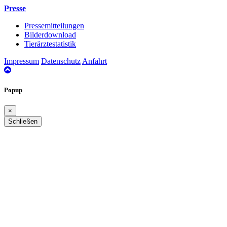
Presse
Pressemitteilungen
Bilderdownload
Tierärztestatistik
Impressum
Datenschutz
Anfahrt
nach
oben
Popup
×
Schließen