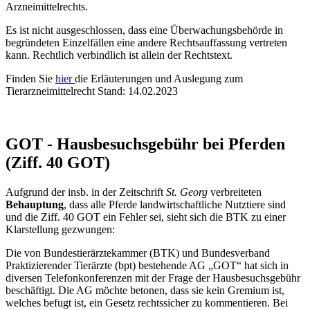
Arzneimittelrechts.
Es ist nicht ausgeschlossen, dass eine Überwachungsbehörde in
begründeten Einzelfällen eine andere Rechtsauffassung vertreten
kann. Rechtlich verbindlich ist allein der Rechtstext.
Finden Sie
hier
die Erläuterungen und Auslegung zum
Tierarzneimittelrecht Stand: 14.02.2023
GOT - Hausbesuchsgebühr bei Pferden
(Ziff. 40 GOT)
Aufgrund der insb. in der Zeitschrift
St. Georg
verbreiteten
Behauptung
, dass alle Pferde landwirtschaftliche Nutztiere sind
und die Ziff. 40 GOT ein Fehler sei, sieht sich die BTK zu einer
Klarstellung gezwungen:
Die von Bundestierärztekammer (BTK) und Bundesverband
Praktizierender Tierärzte (bpt) bestehende AG „GOT“ hat sich in
diversen Telefonkonferenzen mit der Frage der Hausbesuchsgebühr
beschäftigt. Die AG möchte betonen, dass sie kein Gremium ist,
welches befugt ist, ein Gesetz rechtssicher zu kommentieren. Bei