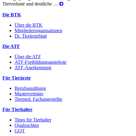
Mehr
Tierverluste und deutliche …
Die BTK
Über die BTK
Mitgliederorganisationen
Dt. Tierärzteblatt
Die ATF
Über die ATF
ATF-Fortbildungsangebote
ATF-Anerkennung
Für Tierärzte
Berufsausübung
Musterverträge
Tiermed. Fachangestellte
Für Tierhalter
Tipps für Tierhalter
Qualzuchten
GOT