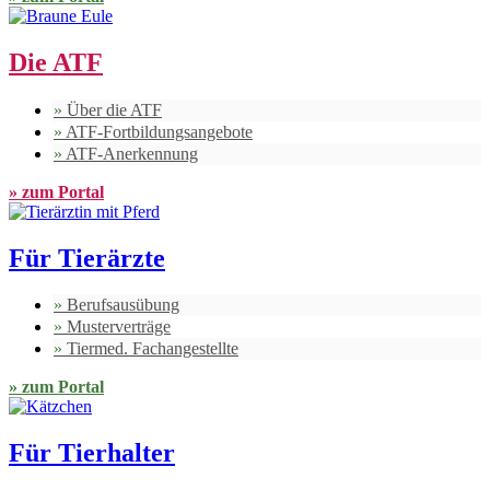
Die ATF
Über die ATF
ATF-Fortbildungsangebote
ATF-Anerkennung
zum Portal
Für Tierärzte
Berufsausübung
Musterverträge
Tiermed. Fachangestellte
zum Portal
Für Tierhalter