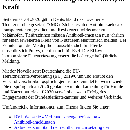
Kraft
Seit dem 01.01.2026 gilt in Deutschland das novellierte
Tierarzneimittelgesetz (TAMG). Ziel ist es, den Antibiotikaeinsatz
transparenter zu gestalten und Resistenzen wirksamer zu
bekämpfen. Tierärzt:innen müssen Antibiotikamengen nun jährlich
für einen erweiterten Kreis von Nutztieren elektronisch melden. Bei
Equiden gilt die Meldepflicht ausschließlich für Pferde
einschließlich Ponys, nicht jedoch für Esel. Die EU-weit
harmonisierte Datenerfassung ersetzt die bisherige halbjährliche
Meldung.
Mit der Novelle setzt Deutschland die EU-
Tierarzneimittelverordnung (EU) 2019/6 um und erlaubt den
Versand verschreibungspflichtiger Tierarzneimittel teilweise wieder.
Die ursprünglich ab 2026 geplante Antibiotikameldung für Hunde
und Katzen wurde auf 2030 verschoben – ein Erfolg des
Engagements der Bundestierärztekammer und weiterer Verbände.
Umfangreiche Informationen zum Thema finden Sie unter:
BVL Webseite - Verbrauchsmengenerfassung -
Antibiotikameldungen
Aktuelles zum Stand der rechtlichen Umsetzung der