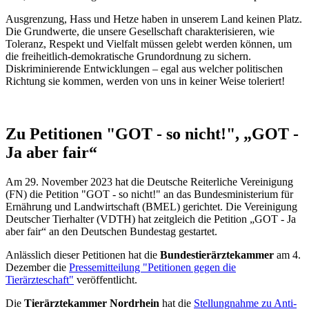
Ausgrenzung, Hass und Hetze haben in unserem Land keinen Platz.
Die Grundwerte, die unsere Gesellschaft charakterisieren, wie
Toleranz, Respekt und Vielfalt müssen gelebt werden können, um
die freiheitlich-demokratische Grundordnung zu sichern.
Diskriminierende Entwicklungen – egal aus welcher politischen
Richtung sie kommen, werden von uns in keiner Weise toleriert!
Zu Petitionen "GOT - so nicht!", „GOT -
Ja aber fair“
Am 29. November 2023 hat die Deutsche Reiterliche Vereinigung
(FN) die Petition "GOT - so nicht!" an das Bundesministerium für
Ernährung und Landwirtschaft (BMEL) gerichtet. Die Vereinigung
Deutscher Tierhalter (VDTH) hat zeitgleich die Petition „GOT - Ja
aber fair“ an den Deutschen Bundestag gestartet.
Anlässlich dieser Petitionen hat die
Bundestierärztekammer
am 4.
Dezember die
Pressemitteilung "Petitionen gegen die
Tierärzteschaft"
veröffentlicht.
Die
Tierärztekammer Nordrhein
hat die
Stellungnahme zu Anti-