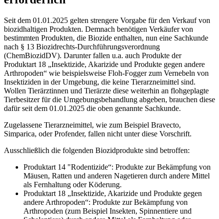
Seit dem 01.01.2025 gelten strengere Vorgabe für den Verkauf von
biozidhaltigen Produkten. Demnach benötigen Verkäufer von
bestimmten Produkten, die Biozide enthalten, nun eine Sachkunde
nach § 13 Biozidrechts-Durchführungsverordnung
(ChemBiozidDV). Darunter fallen u.a. auch Produkte der
Produktart 18 „Insektizide, Akarizide und Produkte gegen andere
Arthropoden“ wie beispielsweise Floh-Fogger zum Vernebeln von
Insektiziden in der Umgebung, die keine Tierarzneimittel sind.
Wollen Tierärztinnen und Tierärzte diese weiterhin an flohgeplagte
Tierbesitzer für die Umgebungsbehandlung abgeben, brauchen diese
dafür seit dem 01.01.2025 die oben genannte Sachkunde.
Zugelassene Tierarzneimittel, wie zum Beispiel Bravecto,
Simparica, oder Profender, fallen nicht unter diese Vorschrift.
Ausschließlich die folgenden Biozidprodukte sind betroffen:
Produktart 14 "Rodentizide“: Produkte zur Bekämpfung von
Mäusen, Ratten und anderen Nagetieren durch andere Mittel
als Fernhaltung oder Köderung.
Produktart 18 „Insektizide, Akarizide und Produkte gegen
andere Arthropoden“: Produkte zur Bekämpfung von
Arthropoden (zum Beispiel Insekten, Spinnentiere und