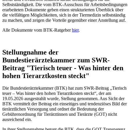
Selbstständigkeit. Die vom BTK-Ausschuss für Arbeitsbedingungen
erarbeiteten Dokumente geben einen strukturierten Überblick über
die vielfältigen Möglichkeiten, sich in der Tiermedizin selbstständig
zu machen, und zeigen die Vorteile gegenüber einer Anstellung auf.
Alle Dokumente vom BTK-Ratgeber
hier
.
Stellungnahme der
Bundestierärztekammer zum SWR-
Beitrag "Tierisch teuer - Was hinter den
hohen Tierarztkosten steckt"
Die Bundestierärztekammer (BTK) hat zum SWR-Beitrag „Tierisch
teuer – Was hinter den hohen Tierarztkosten steckt“, der am
19.05.2026 ausgestrahlt wurde, Stellung genommen. Aus Sicht der
BTK vermittelt der Beitrag ein einseitiges und tendenziöses Bild der
tierärztlichen Versorgung und ordnet die Bedeutung der
Gebührenordnung für Tierärztinnen und Tierärzte (GOT) nicht
ausreichend ein.
In ihrer Stellungnahme betont die BTK, dass die GOT Transparenz