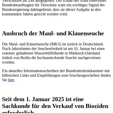
Tierschutzes als Ziel ausgegeben. Der Erhalt des Amts einer/eines
Bundesbeauftragten für Tierschutz wäre ein wichtiges Signal der
Bundesregierung dahingehend, dass sie dieser Aufgabe in den
kommenden Jahren gerecht werden wird.
Ausbruch der Maul- und Klauenseuche
Die Maul- und Klauenseuche (MKS) ist zurück in Deutschland.
Nach Jahrzehnten der Seuchenfreiheit ist am 10. Januar bei einer
extensiv gehaltenen Wasserbüffelherde in Märkisch-Oderland
östlich von Berlin die hochansteckende Seuche nachgewiesen
worden.
Ein aktuelles Informationsschreiben der Bundestierärztekammer mit
hilfreichen Links und Empfehlungen zum Seuchengeschehen finden
Sie
hier
.
Seit dem 1. Januar 2025 ist eine
Sachkunde für den Verkauf von Bioziden
erforderlich