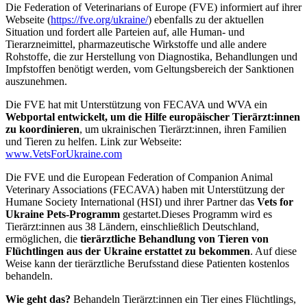
Die Federation of Veterinarians of Europe (FVE) informiert auf ihrer
Webseite (
https://fve.org/ukraine/
) ebenfalls zu der aktuellen
Situation und fordert alle Parteien auf, alle Human- und
Tierarzneimittel, pharmazeutische Wirkstoffe und alle andere
Rohstoffe, die zur Herstellung von Diagnostika, Behandlungen und
Impfstoffen benötigt werden, vom Geltungsbereich der Sanktionen
auszunehmen.
Die FVE hat mit Unterstützung von FECAVA und WVA ein
Webportal entwickelt, um die
Hilfe europäischer Tierärzt:innen
zu koordinieren
, um ukrainischen Tierärzt:innen, ihren Familien
und Tieren zu helfen. Link zur Webseite:
www.VetsForUkraine.com
Die FVE und die European Federation of Companion Animal
Veterinary Associations (FECAVA) haben mit Unterstützung der
Humane Society International (HSI) und ihrer Partner das
Vets for
Ukraine Pets-Programm
gestartet.Dieses Programm wird es
Tierärzt:innen aus 38 Ländern, einschließlich Deutschland,
ermöglichen, die
tierärztliche Behandlung von Tieren von
Flüchtlingen aus der Ukraine erstattet zu bekommen
. Auf diese
Weise kann der tierärztliche Berufsstand diese Patienten kostenlos
behandeln.
Wie geht das?
Behandeln Tierärzt:innen ein Tier eines Flüchtlings,