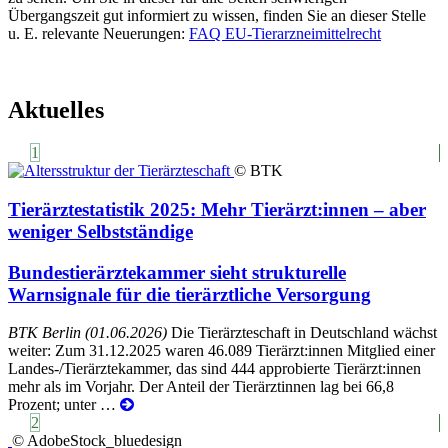
Übergangszeit gut informiert zu wissen, finden Sie an dieser Stelle
u. E. relevante Neuerungen:
FAQ EU-Tierarzneimittelrecht
Aktuelles
1
© BTK
Tierärztestatistik 2025: Mehr Tierärzt:innen – aber
weniger Selbstständige
Bundestierärztekammer sieht strukturelle
Warnsignale für die tierärztliche Versorgung
BTK Berlin (01.06.2026)
Die Tierärzteschaft in Deutschland wächst
weiter: Zum 31.12.2025 waren 46.089 Tierärzt:innen Mitglied einer
Landes-/Tierärztekammer, das sind 444 approbierte Tierärzt:innen
mehr als im Vorjahr. Der Anteil der Tierärztinnen lag bei 66,8
Mehr
Prozent; unter …
2
© AdobeStock_bluedesign