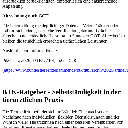
ausdrücklich berücksichtigen, empfiehlt sich eine entsprechende
Anpassung.
Abrechnung nach GOT
Die Übermittlung meldepflichtiger Daten an Veterinärämter oder
Labore stellt eine gesetzliche Verpflichtung dar und ist keine
abrechenbare tierärztliche Leistung im Sinne der GOT. Abrechenbar
bleiben die tatsächlich erbrachten tierärztlichen Leistungen.
Ausführlichere Informationen:
Pilz et al., 2026, DTBL 74(4): 522 – 528
(
https://www.bundestieraerztekammer.de/btk/dtbl/archiv/2026/arti
BTK-Ratgeber - Selbstständigkeit in der
tierärztlichen Praxis
Die Tiermedizin befindet sich im Wandel: Eine wachsende
Nachfrage nach individuellen, flexiblen Dienstleistungen und der
Wunsch vieler Tierärzt:innen nach einer besseren Vereinbarkeit von
Beruf und Privatleben schaffen ideale Bedingungen für die