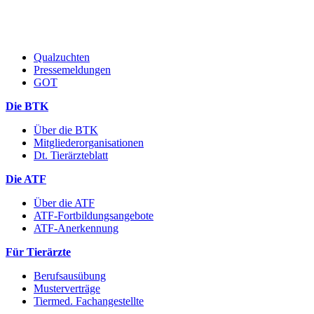
Qualzuchten
Pressemeldungen
GOT
Die BTK
Über die BTK
Mitgliederorganisationen
Dt. Tierärzteblatt
Die ATF
Über die ATF
ATF-Fortbildungsangebote
ATF-Anerkennung
Für Tierärzte
Berufsausübung
Musterverträge
Tiermed. Fachangestellte