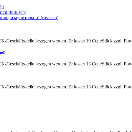
ch)
ici! (türkisch)
ло, а мучительно! (russisch)
TK-Geschäftsstelle bezogen werden. Er kostet 19 Cent/Stück zzgl. Por
und)
TK-Geschäftsstelle bezogen werden. Er kostet 13 Cent/Stück zzgl. Por
TK-Geschäftsstelle bezogen werden. Er kostet 13 Cent/Stück zzgl. Por