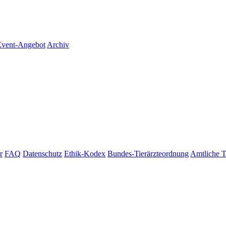
vent-Angebot
Archiv
r
FAQ
Datenschutz
Ethik-Kodex
Bundes-Tierärzteordnung
Amtliche T