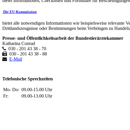
bietet Informationen, Checklisten und Formulare für Bescheinigunge
Die EU-Kommission
bietet alle notwendigen Informationen wie beispielsweise relevante V
Drittlandszeugnisse oder Bestimmungen beim Verbringen zu Handel
Presse- und Öffentlichkeitsarbeit der Bundestierärztekammer
Katharina Conrad
030 - 201 43 38 - 70
030 - 201 43 38 - 88
E-Mail
Telefonische Sprechzeiten
Mo- Do:
09.00-15.00 Uhr
Fr:
09.00-13.00 Uhr