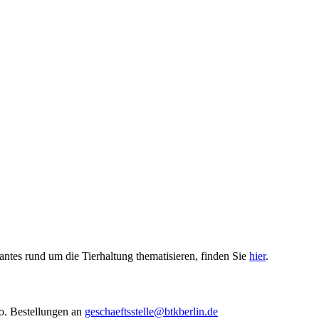
santes rund um die Tierhaltung thematisieren, finden Sie
hier
.
to. Bestellungen an
geschaeftsstelle@btkberlin.de