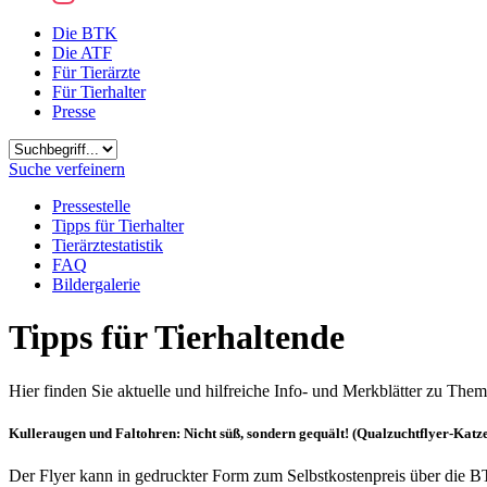
Die BTK
Die ATF
Für Tierärzte
Für Tierhalter
Presse
Suchbegriff
Suche verfeinern
Pressestelle
Tipps für Tierhalter
Tierärztestatistik
FAQ
Bildergalerie
Tipps für Tierhaltende
Hier finden Sie aktuelle und hilfreiche Info- und Merkblätter zu Them
Kulleraugen und Faltohren: Nicht süß, sondern gequält! (Qualzuchtflyer-Katz
Der Flyer kann in gedruckter Form zum Selbstkostenpreis über die B