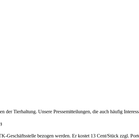
en der Tierhaltung. Unsere Pressemitteilungen, die auch häufig Interes
e)
TK-Geschäftsstelle bezogen werden. Er kostet 13 Cent/Stück zzgl. Por