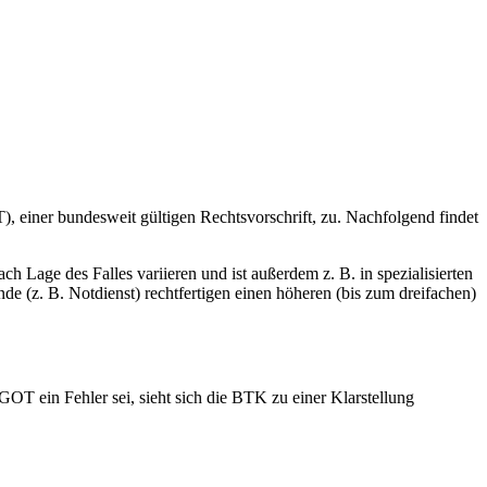
), einer bundesweit gültigen Rechtsvorschrift, zu. Nachfolgend findet
 Lage des Falles variieren und ist außerdem z. B. in spezialisierten
e (z. B. Notdienst) rechtfertigen einen höheren (bis zum dreifachen)
0 GOT ein Fehler sei, sieht sich die BTK zu einer Klarstellung