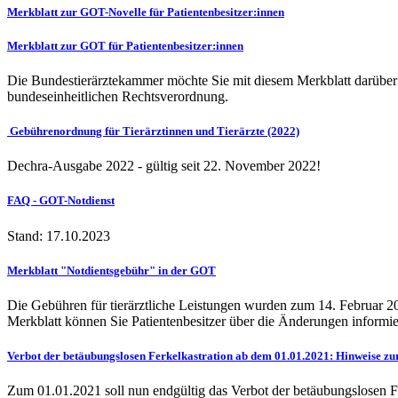
Merkblatt zur GOT-Novelle für Patientenbesitzer:innen
Merkblatt zur GOT für Patientenbesitzer:innen
Die Bundestierärztekammer möchte Sie mit diesem Merkblatt darüber i
bundeseinheitlichen Rechtsverordnung.
Gebührenordnung für Tierärztinnen und Tierärzte (2022)
Dechra-Ausgabe 2022 - gültig seit 22. November 2022!
FAQ - GOT-Notdienst
Stand: 17.10.2023
Merkblatt "Notdientsgebühr" in der GOT
Die Gebühren für tierärztliche Leistungen wurden zum 14. Februar 2
Merkblatt können Sie Patientenbesitzer über die Änderungen informie
Verbot der betäubungslosen Ferkelkastration ab dem 01.01.2021: Hinweise zu
Zum 01.01.2021 soll nun endgültig das Verbot der betäubungslosen F