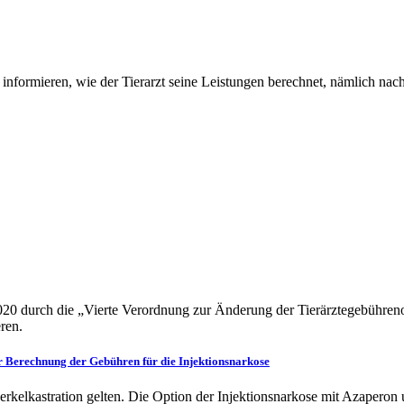
nformieren, wie der Tierarzt seine Leistungen berechnet, nämlich nac
020 durch die „Vierte Verordnung zur Änderung der Tierärztegebühreno
ren.
r Berechnung der Gebühren für die Injektionsnarkose
erkelkastration gelten. Die Option der Injektionsnarkose mit Azapero