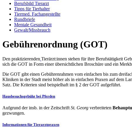
Berufsbild Tierarzt
Tipps für Tierhalter
Tiermed. Fachangestellte
Rundbriefe
Mentale Gesundheit
Gewalt/Missbrauch
Gebührenordnung (GOT)
Den praktizierenden
Tierärzt:innen stehen für ihre Berufstätigkeit 
sich die GOT in Form einer übersichtlichen Broschüre und ein Merkblat
Die GOT gibt einen Gebührenrahmen vom einfachen bis zum dreifachen 
Kliniken in der Stadt meist höher als in einfachen Praxen auf dem L
Satz. Die Kriterien sind beispielhaft im § 2 der GOT aufgeführt.
Hausbesuchsgebühr bei Pferden
Aufgrund der insb. in der Zeitschrift
St. Georg
verbreiteten
Behaupt
gezwungen.
Informationen für Tierarztpraxen