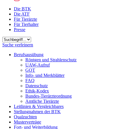
Die BTK
Die ATF
Für Tierärzte
Für Tierhalter
Presse
Suchbegriff
Suche verfeinern
Berufsausübung
Röntgen und Strahlenschutz
UAW-Aufruf
GOT
Info- und Merkblätter
FAQ
Datenschutz
Ethik-Kodex
Bundes-Tierärzteordnung
Amtliche Tierärzte
Leitlinien & Vergleichbares
Stellungnahmen der BTK
Qualzuchten
Musterverträge
Fort- und Weiterbildung