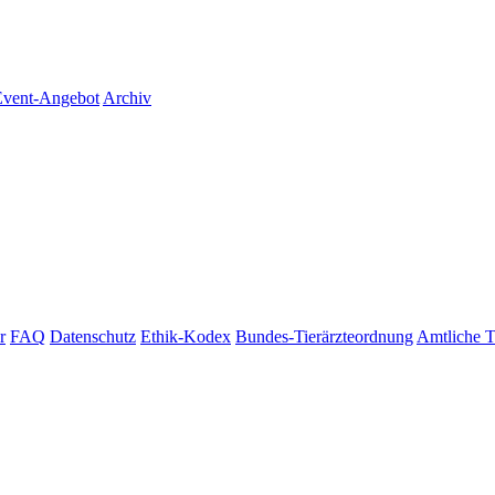
vent-Angebot
Archiv
r
FAQ
Datenschutz
Ethik-Kodex
Bundes-Tierärzteordnung
Amtliche T