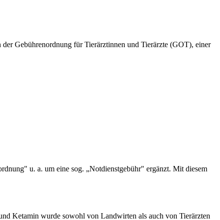
h der Gebührenordnung für Tierärztinnen und Tierärzte (GOT), einer
rdnung" u. a. um eine sog. „Notdienstgebühr" ergänzt. Mit diesem
n und Ketamin wurde sowohl von Landwirten als auch von Tierärzten