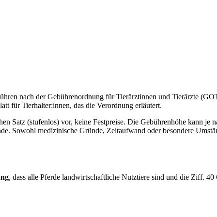
Gebühren nach der Gebührenordnung für Tierärztinnen und Tierärzte (GOT
t für Tierhalter:innen, das die Verordnung erläutert.
Satz (stufenlos) vor, keine Festpreise. Die Gebührenhöhe kann je nach
ande. Sowohl medizinische Gründe, Zeitaufwand oder besondere Umständ
ung
, dass alle Pferde landwirtschaftliche Nutztiere sind und die Ziff. 4