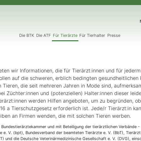
N
Die BTK
Die ATF
Für Tierärzte
Für Tierhalter
Presse
eten wir Informationen, die für Tierärzt:innen und für jederm
ollen auf die schweren, erblich bedingten gesundheitlichen
 Tieren, die seit mehreren Jahren in Mode sind, aufmerksa
ei Züchter:innen und (potenziellen) Halter:innen dieser lei
erärzt:innen werden Hilfen angeboten, um zu begründen, ob
 a Tierschutzgesetz erforderlich ist. Jede/r Tierärzt:in kan
iben an Firmen wenden, die mit solchen Tieren werben.
 Bundestierärztekammer und mit Beteiligung der tierärztlichen Verbände 
te e. V. (bpt), Bundesverband der beamteten Tierärzte e. V. (BbT), Tierärzt
VT) und die Deutsche Veterinärmedizinische Gesellschaft e. V. (DVG), einsc