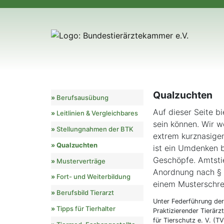
Qualzuchten
Berufsausübung
Auf dieser Seite bi
Leitlinien & Vergleichbares
sein können. Wir w
Stellungnahmen der BTK
extrem kurznasigen
Qualzuchten
ist ein Umdenken b
Geschöpfe. Amtsti
Musterverträge
Anordnung nach § 16
Fort- und Weiterbildung
einem Musterschre
Berufsbild Tierarzt
Unter Federführung der
Tipps für Tierhalter
Praktizierender Tierärz
für Tierschutz e. V. (T