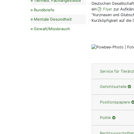
Tiermed. Fachangestellte
Deutschen Gesellschaft
ein
Flyer
zur Aufklär
Rundbriefe
"Kurznasen und Glubsc
Mentale Gesundheit
Kurzköpfigkeit auf die
Gewalt/Missbrauch
Service für Tierärz
Gerichtsurteile
Positionspapiere
Politik
Rechtsvorschrifte