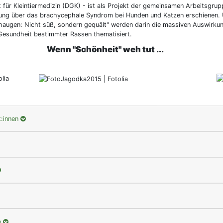
 für Kleintiermedizin (DGK) - ist als Projekt der gemeinsamen Arbeitsgru
ung über das brachycephale Syndrom bei Hunden und Katzen erschienen. 
haugen: Nicht süß, sondern gequält" werden darin die massiven Auswirku
 Gesundheit bestimmter Rassen thematisiert.
Wenn "Schönheit" weh tut ...
t:innen
n