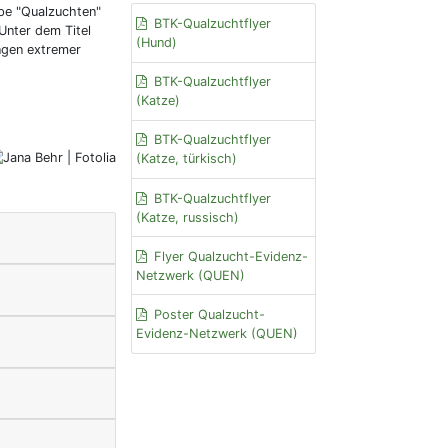
ppe "Qualzuchten"
BTK-Qualzuchtflyer
Unter dem Titel
(Hund)
ngen extremer
BTK-Qualzuchtflyer
(Katze)
BTK-Qualzuchtflyer
(Katze, türkisch)
BTK-Qualzuchtflyer
(Katze, russisch)
Flyer Qualzucht-Evidenz-
Netzwerk (QUEN)
Poster Qualzucht-
Evidenz-Netzwerk (QUEN)