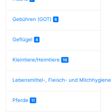
Gebühren (GOT)
6
Geflügel
4
Kleintiere/Heimtiere
10
Lebensmittel-, Fleisch- und Milchhygien
Pferde
11