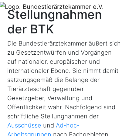
Stellungnahmen
der BTK
Die Bundestierärztekammer äußert sich
zu Gesetzentwürfen und Vorgängen
auf nationaler, europäischer und
internationaler Ebene. Sie nimmt damit
satzungsgemäß die Belange der
Tierärzteschaft gegenüber
Gesetzgeber, Verwaltung und
Öffentlichkeit wahr. Nachfolgend sind
schriftliche Stellungnahmen der
Ausschüsse
und
Ad-hoc-
Arbeitsgruppen
nach Fachgebieten