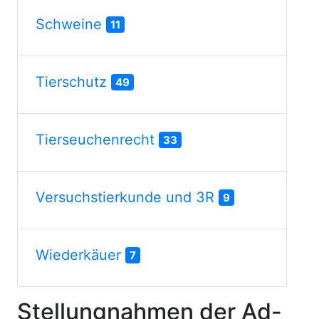
Schweine
11
Tierschutz
49
Tierseuchenrecht
33
Versuchstierkunde und 3R
9
Wiederkäuer
7
Stellungnahmen der Ad-