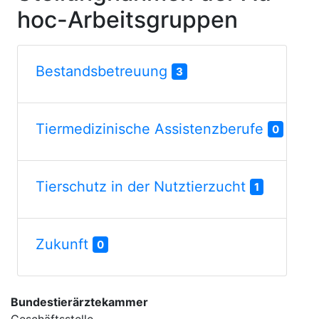
hoc-Arbeitsgruppen
Bestandsbetreuung
3
Tiermedizinische Assistenzberufe
0
Tierschutz in der Nutztierzucht
1
Zukunft
0
Bundestierärztekammer