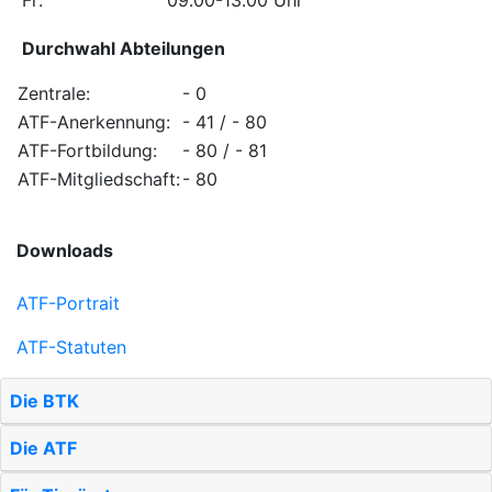
Fr:
09.00-13.00 Uhr
Durchwahl Abteilungen
Zentrale:
- 0
ATF-Anerkennung:
- 41 / - 80
ATF-Fortbildung:
- 80 / - 81
ATF-Mitgliedschaft:
- 80
Downloads
ATF-Portrait
ATF-Statuten
Die BTK
Die ATF