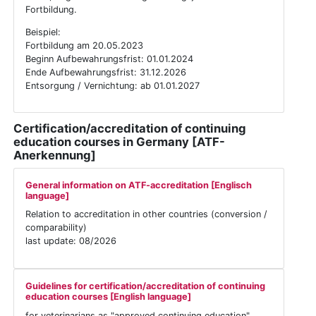
Fortbildung.
Beispiel:
Fortbildung am 20.05.2023
Beginn Aufbewahrungsfrist: 01.01.2024
Ende Aufbewahrungsfrist: 31.12.2026
Entsorgung / Vernichtung: ab 01.01.2027
Certification/accreditation of continuing
education courses in Germany [ATF-
Anerkennung]
General information on ATF-accreditation [Englisch
language]
Relation to accreditation in other countries (conversion /
comparability)
last update: 08/2026
Guidelines for certification/accreditation of continuing
education courses [English language]
for veterinarians as "approved continuing education"