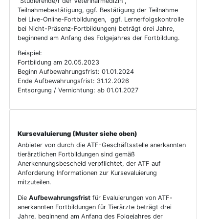
"Studierende/r der Veterinärmedizin",
Teilnahmebestätigung, ggf. Bestätigung der Teilnahme
bei Live-Online-Fortbildungen, ggf. Lernerfolgskontrolle
bei Nicht-Präsenz-Fortbildungen) beträgt drei Jahre,
beginnend am Anfang des Folgejahres der Fortbildung.
Beispiel:
Fortbildung am 20.05.2023
Beginn Aufbewahrungsfrist: 01.01.2024
Ende Aufbewahrungsfrist: 31.12.2026
Entsorgung / Vernichtung: ab 01.01.2027
Kursevaluierung (Muster siehe oben)
Anbieter von durch die ATF-Geschäftsstelle anerkannten
tierärztlichen Fortbildungen sind gemäß
Anerkennungsbescheid verpflichtet, der ATF auf
Anforderung Informationen zur Kursevaluierung
mitzuteilen.
Die
Aufbewahrungsfrist
für Evaluierungen von ATF-
anerkannten Fortbildungen für Tierärzte beträgt drei
Jahre, beginnend am Anfang des Folgejahres der