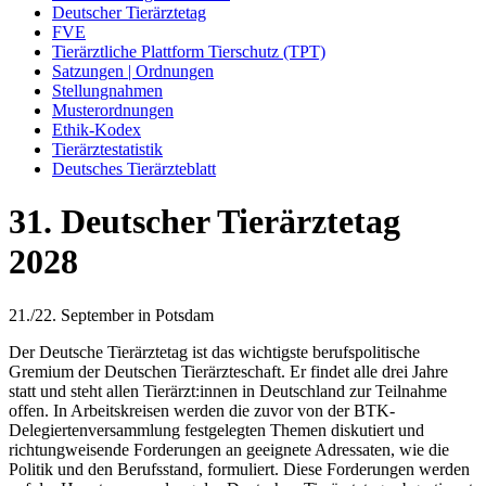
Deutscher Tierärztetag
FVE
Tierärztliche Plattform Tierschutz (TPT)
Satzungen | Ordnungen
Stellungnahmen
Musterordnungen
Ethik-Kodex
Tierärztestatistik
Deutsches Tierärzteblatt
31. Deutscher Tierärztetag
2028
21./22. September in Potsdam
Der Deutsche Tierärztetag ist das wichtigste berufspolitische
Gremium der Deutschen Tierärzteschaft. Er findet alle drei Jahre
statt und steht allen Tierärzt:innen in Deutschland zur Teilnahme
offen. In Arbeitskreisen werden die zuvor von der BTK-
Delegiertenversammlung festgelegten Themen diskutiert und
richtungweisende Forderungen an geeignete Adressaten, wie die
Politik und den Berufsstand, formuliert. Diese Forderungen werden