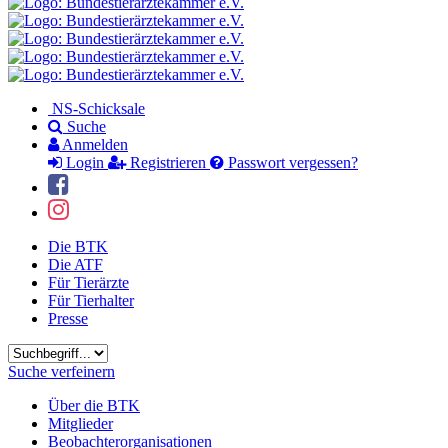
NS-Schicksale
Suche
Anmelden
Login
Registrieren
Passwort vergessen?
Die BTK
Die ATF
Für Tierärzte
Für Tierhalter
Presse
Suchbegriff
Suche verfeinern
Über die BTK
Mitglieder
Beobachterorganisationen