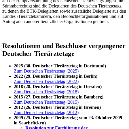
auf der Hauptversammlung des Deutschen Tierärztetags abgestimmt.
Stimmberechtigt sind die Delegierten des Deutschen Tierärztetags,
zu denen die BTK-Delegierten sowie zusätzliche Delegierte aus den
Landes-/Tierärztekammern, den Beobachterorganisationen und auf
Antrag auch anderer tierärztlicher Organisationen gehören.
Resolutionen und Beschlüsse vergangener
Deutscher Tierärztetage
2025 (30. Deutscher Tierärztetag in Dortmund)
Zum Deutschen Tierärztetag (2025)
2022 (29. Deutscher Tierärztetag in Berlin)
Zum Deutschen Tierärztetag (2022)
2018 (28. Deutscher Tierärztetag in Dresden)
Zum Deutschen Tierärztetag (2018)
2015 (27. Deutscher Tierärztetag in Bamberg)
Zum Deutschen Tierärztetag (2015)
2012 (26. Deutscher Tierärztetag in Bremen)
Zum Deutschen Tierärztetag (2012)
2009 (25. Deutscher Tierärztetag vom 23. Oktober 2009
in Saarbrücken)
Resolution zur Fortführung der