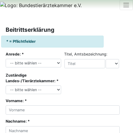
Beitrittserklärung
* = Pflichtfelder
Freie Eingabe:
Anrede:
Titel, Amtsbezeichnung:
Zuständige
Landes-/Tierärztekammer:
Vorname:
Nachname: