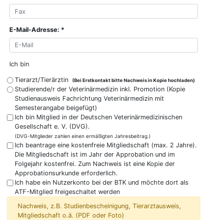
E-Mail-Adresse:
Ich bin
Tierarzt/Tierärztin
(Bei Erstkontakt bitte Nachweis in Kopie hochladen)
Studierende/r der Veterinärmedizin inkl. Promotion (Kopie
Studienausweis Fachrichtung Veterinärmedizin mit
Semesterangabe beigefügt)
Ich bin Mitglied in der Deutschen Veterinärmedizinischen
Gesellschaft e. V. (DVG).
(DVG-Mitglieder zahlen einen ermäßigten Jahresbeitrag.)
Ich beantrage eine kostenfreie Mitgliedschaft (max. 2 Jahre).
Die Mitgliedschaft ist im Jahr der Approbation und im
Folgejahr kostenfrei. Zum Nachweis ist eine Kopie der
Approbationsurkunde erforderlich.
Ich habe ein Nutzerkonto bei der BTK und möchte dort als
ATF-Mitglied freigeschaltet werden
Nachweis, z.B. Studienbescheinigung, Tierarztausweis,
Mitgliedschaft o.ä. (PDF oder Foto)