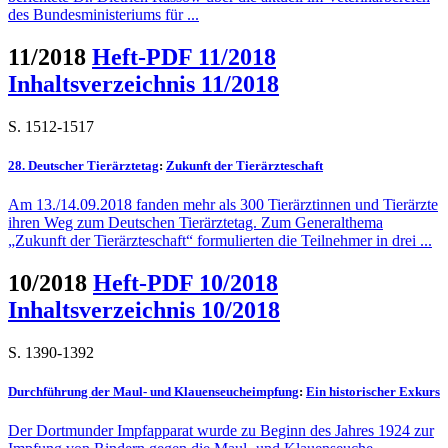
des Bundesministeriums für ...
11/2018
Heft-PDF 11/2018
Inhaltsverzeichnis 11/2018
S. 1512-1517
28. Deutscher Tierärztetag
:
Zukunft der Tierärzteschaft
Am 13./14.09.2018 fanden mehr als 300 Tierärztinnen und Tierärzte
ihren Weg zum Deutschen Tierärztetag. Zum Generalthema
„Zukunft der Tierärzteschaft“ formulierten die Teilnehmer in drei ...
10/2018
Heft-PDF 10/2018
Inhaltsverzeichnis 10/2018
S. 1390-1392
Durchführung der Maul- und Klauenseucheimpfung
:
Ein historischer Exkurs
Der Dortmunder Impfapparat wurde zu Beginn des Jahres 1924 zur