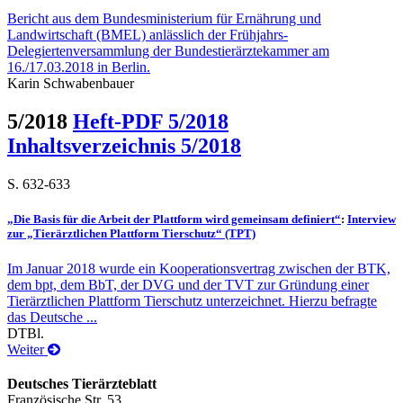
Bericht aus dem Bundesministerium für Ernährung und
Landwirtschaft (BMEL) anlässlich der Frühjahrs-
Delegiertenversammlung der Bundestierärztekammer am
16./17.03.2018 in Berlin.
Karin Schwabenbauer
5/2018
Heft-PDF 5/2018
Inhaltsverzeichnis 5/2018
S. 632-633
„Die Basis für die Arbeit der Plattform wird gemeinsam definiert“
:
Interview
zur „Tierärztlichen Plattform Tierschutz“ (TPT)
Im Januar 2018 wurde ein Kooperationsvertrag zwischen der BTK,
dem bpt, dem BbT, der DVG und der TVT zur Gründung einer
Tierärztlichen Plattform Tierschutz unterzeichnet. Hierzu befragte
das Deutsche ...
DTBl.
Weiter
Deutsches Tierärzteblatt
Französische Str. 53