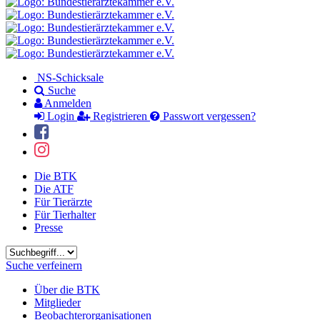
NS-Schicksale
Suche
Anmelden
Login
Registrieren
Passwort vergessen?
Die BTK
Die ATF
Für Tierärzte
Für Tierhalter
Presse
Suchbegriff
Suche verfeinern
Über die BTK
Mitglieder
Beobachterorganisationen