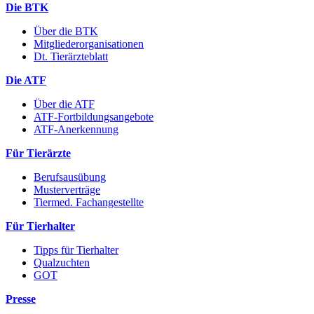
Die BTK
Über die BTK
Mitgliederorganisationen
Dt. Tierärzteblatt
Die ATF
Über die ATF
ATF-Fortbildungsangebote
ATF-Anerkennung
Für Tierärzte
Berufsausübung
Musterverträge
Tiermed. Fachangestellte
Für Tierhalter
Tipps für Tierhalter
Qualzuchten
GOT
Presse