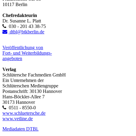
10117 Berlin
Chefredakteurin
Dr. Susanne L. Platt
030 - 201 43 38-75
dtbl@btkberlin.de
Veröffentlichung von
Fort- und Weiterbildungs-
angeboten
Verlag
Schlütersche Fachmedien GmbH
Ein Unternehmen der
Schlüterschen Mediengruppe
Postanschrift: 30130 Hannover
Hans-Böckler-Allee 7
30173 Hannover
0511 - 8550-0
www.schluetersche.de
www.vetline.de
Mediadaten DTBl.