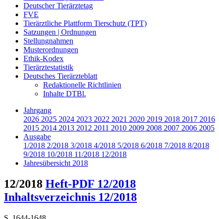
Deutscher Tierärztetag
FVE
Tierärztliche Plattform Tierschutz (TPT)
Satzungen | Ordnungen
Stellungnahmen
Musterordnungen
Ethik-Kodex
Tierärztestatistik
Deutsches Tierärzteblatt
Redaktionelle Richtlinien
Inhalte DTBl.
Jahrgang
2026
2025
2024
2023
2022
2021
2020
2019
2018
2017
2016
2015
2014
2013
2012
2011
2010
2009
2008
2007
2006
2005
Ausgabe
1/2018
2/2018
3/2018
4/2018
5/2018
6/2018
7/2018
8/2018
9/2018
10/2018
11/2018
12/2018
Jahresübersicht 2018
12/2018
Heft-PDF 12/2018
Inhaltsverzeichnis 12/2018
S. 1644-1648