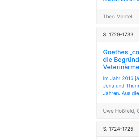
Theo Mantel
S. 1729-1733
Goethes „co
die Begründ
Veterinärme
Im Jahr 2016 jä
Jena und Thüri
Jahren. Aus die
Uwe Hoßfeld, G
S. 1724-1725