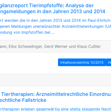
ilanzreport Tierimpfstoffe
:
Analyse der
ngsmeldungen in den Jahren 2013 und 2014
rt werden die in den Jahren 2013 und 2014 im Paul-Ehrlich-
genen Meldungen unerwünschter Arzneimittelwirkungen (UA
ndung von Impfstoffen bei ...
nn, Elke Schwedinger, Gerd Werner und Klaus Cußler
Inhaltsverzeichnis 10/2015
H
 Tiertherapien
:
Arzneimittelrechtliche Einordnu
chtliche Fallstricke
ertherapien erleben gegenwärtig eine stetig steigende Nach