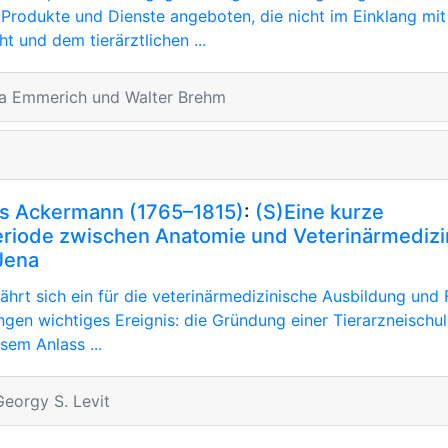
Produkte und Dienste angeboten, die nicht im Einklang mi
ht und dem tierärztlichen ...
lka Emmerich und Walter Brehm
is Ackermann (1765–1815)
:
(S)Eine kurze
riode zwischen Anatomie und Veterinärmedizi
 Jena
ährt sich ein für die veterinärmedizinische Ausbildung und
ngen wichtiges Ereignis: die Gründung einer Tierarzneischu
sem Anlass ...
eorgy S. Levit