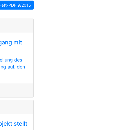
Heft-PDF 9/2015
ang mit
ellung des
ng auf, den
ekt stellt