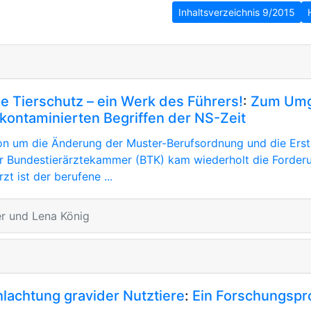
Inhaltsverzeichnis 9/2015
e Tierschutz – ein Werk des Führers!
:
Zum Umg
 kontaminierten Begriffen der NS-Zeit
ion um die Änderung der Muster-Berufsordnung und die Erst
r Bundestierärztekammer (BTK) kam wiederholt die Forderu
zt ist der berufene ...
r und Lena König
hlachtung gravider Nutztiere
:
Ein Forschungsproj