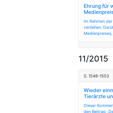
Ehrung für 
Medienprei
Im Rahmen der
verliehen. Darü
Medienpreises, 
11/2015
S. 1548-1553
Wieder einm
Tierärzte u
Dieser Kommenta
den Beitrag „D