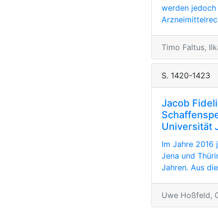
werden jedoch 
Arzneimittelrec
Timo Faltus, I
S. 1420-1423
Jacob Fidel
Schaffenspe
Universität
Im Jahre 2016 j
Jena und Thüri
Jahren. Aus die
Uwe Hoßfeld, G