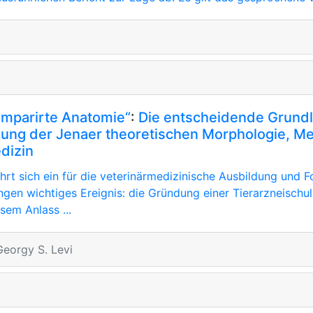
mparirte Anatomie“
:
Die entscheidende Grundl
ung der Jenaer theoretischen Morphologie, Me
dizin
hrt sich ein für die veterinärmedizinische Ausbildung und F
ngen wichtiges Ereignis: die Gründung einer Tierarzneischu
sem Anlass ...
eorgy S. Levi