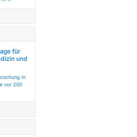
age für
dizin und
orschung in
le vor 200