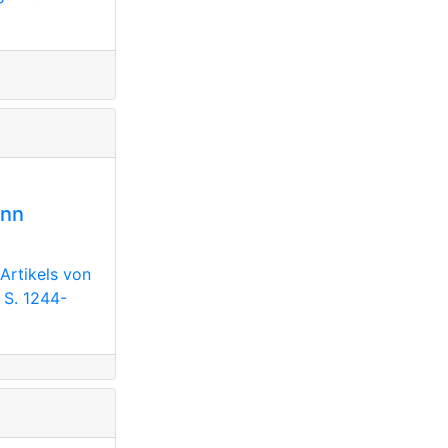
ann
Artikels von
 S. 1244-