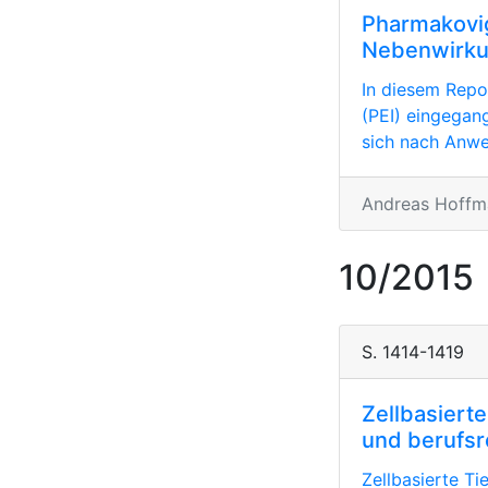
Pharmakovig
Nebenwirku
In diesem Repo
(PEI) eingegan
sich nach Anwe
Andreas Hoffma
10/2015
S. 1414-1419
Zellbasierte
und berufsre
Zellbasierte Ti