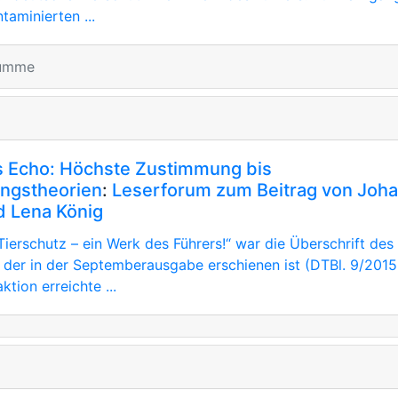
taminierten ...
rumme
s Echo: Höchste Zustimmung bis
ngstheorien
:
Leserforum zum Beitrag von Joh
d Lena König
ierschutz – ein Werk des Führers!“ war die Überschrift des 
, der in der Septemberausgabe erschienen ist (DTBl. 9/2015
ktion erreichte ...