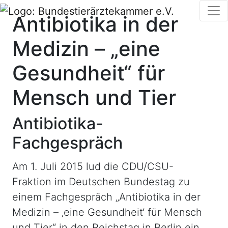
Antibiotika in der
Medizin – „eine
Gesundheit“ für
Mensch und Tier
Antibiotika-
Fachgespräch
Am 1. Juli 2015 lud die CDU/CSU-
Fraktion im Deutschen Bundestag zu
einem Fachgespräch „Antibiotika in der
Medizin – ‚eine Gesundheit‘ für Mensch
und Tier“ in den Reichstag in Berlin ein.