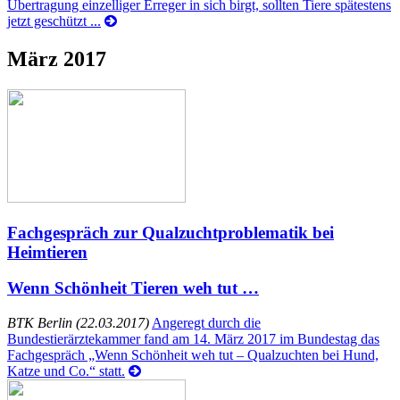
Übertragung einzelliger Erreger in sich birgt, sollten Tiere spätestens
jetzt geschützt ...
März 2017
Fachgespräch zur Qualzuchtproblematik bei
Heimtieren
Wenn Schönheit Tieren weh tut …
BTK Berlin (22.03.2017)
Angeregt durch die
Bundestierärztekammer fand am 14. März 2017 im Bundestag das
Fachgespräch „Wenn Schönheit weh tut – Qualzuchten bei Hund,
Katze und Co.“ statt.