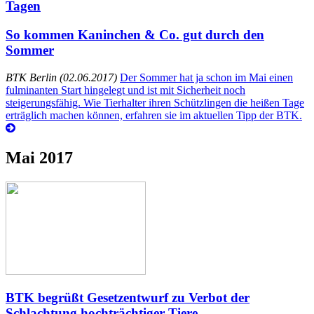
Tagen
So kommen Kaninchen & Co. gut durch den
Sommer
BTK Berlin (02.06.2017)
Der Sommer hat ja schon im Mai einen
fulminanten Start hingelegt und ist mit Sicherheit noch
steigerungsfähig. Wie Tierhalter ihren Schützlingen die heißen Tage
erträglich machen können, erfahren sie im aktuellen Tipp der BTK.
Mai 2017
BTK begrüßt Gesetzentwurf zu Verbot der
Schlachtung hochträchtiger Tiere