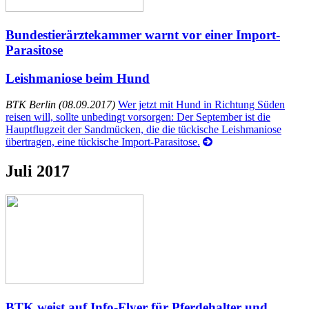
Bundestierärztekammer warnt vor einer Import-
Parasitose
Leishmaniose beim Hund
BTK Berlin (08.09.2017)
Wer jetzt mit Hund in Richtung Süden
reisen will, sollte unbedingt vorsorgen: Der September ist die
Hauptflugzeit der Sandmücken, die die tückische Leishmaniose
übertragen, eine tückische Import-Parasitose.
Juli 2017
BTK weist auf Info-Flyer für Pferdehalter und