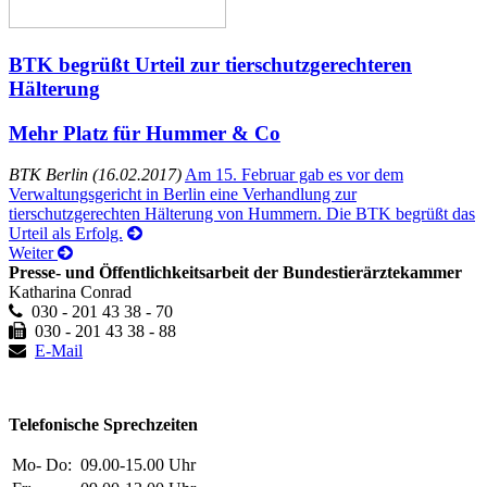
BTK begrüßt Urteil zur tierschutzgerechteren
Hälterung
Mehr Platz für Hummer & Co
BTK Berlin (16.02.2017)
Am 15. Februar gab es vor dem
Verwaltungsgericht in Berlin eine Verhandlung zur
tierschutzgerechten Hälterung von Hummern. Die BTK begrüßt das
Urteil als Erfolg.
Weiter
Presse- und Öffentlichkeitsarbeit der Bundestierärztekammer
Katharina Conrad
030 - 201 43 38 - 70
030 - 201 43 38 - 88
E-Mail
Telefonische Sprechzeiten
Mo- Do:
09.00-15.00 Uhr