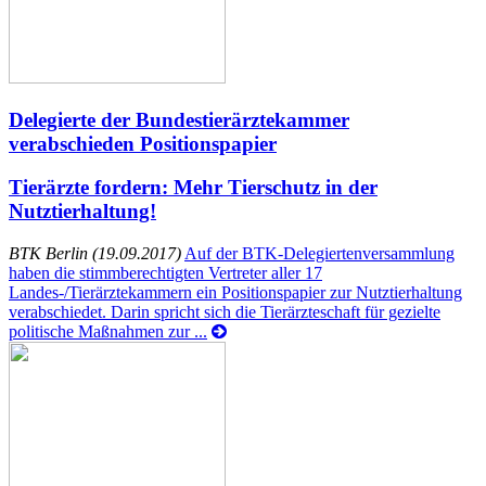
Delegierte der Bundestierärztekammer
verabschieden Positionspapier
Tierärzte fordern: Mehr Tierschutz in der
Nutztierhaltung!
BTK Berlin (19.09.2017)
Auf der BTK-Delegiertenversammlung
haben die stimmberechtigten Vertreter aller 17
Landes-/Tierärztekammern ein Positionspapier zur Nutztierhaltung
verabschiedet. Darin spricht sich die Tierärzteschaft für gezielte
politische Maßnahmen zur ...