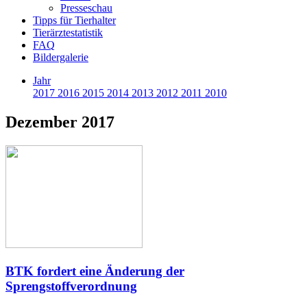
Presseschau
Tipps für Tierhalter
Tierärztestatistik
FAQ
Bildergalerie
Jahr
2017
2016
2015
2014
2013
2012
2011
2010
Dezember 2017
BTK fordert eine Änderung der
Sprengstoffverordnung