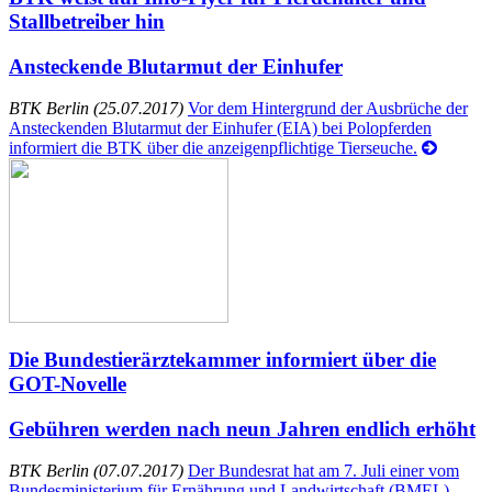
Stallbetreiber hin
Ansteckende Blutarmut der Einhufer
BTK Berlin (25.07.2017)
Vor dem Hintergrund der Ausbrüche der
Ansteckenden Blutarmut der Einhufer (EIA) bei Polopferden
informiert die BTK über die anzeigenpflichtige Tierseuche.
Die Bundestierärztekammer informiert über die
GOT-Novelle
Gebühren werden nach neun Jahren endlich erhöht
BTK Berlin (07.07.2017)
Der Bundesrat hat am 7. Juli einer vom
Bundesministerium für Ernährung und Landwirtschaft (BMEL)