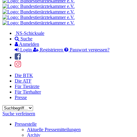
NS-Schicksale
Suche
Anmelden
Login
Registrieren
Passwort vergessen?
Die BTK
Die ATF
Für Tierärzte
Für Tierhalter
Presse
Suchbegriff
Suche verfeinern
Pressestelle
Aktuelle Pressemitteilungen
Archiv