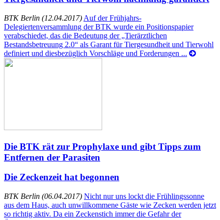
BTK Berlin (12.04.2017)
Auf der Frühjahrs-
Delegiertenversammlung der BTK wurde ein Positionspapier
verabschiedet, das die Bedeutung der „Tierärztlichen
Bestandsbetreuung 2.0“ als Garant für Tiergesundheit und Tierwohl
definiert und diesbezüglich Vorschläge und Forderungen ...
Die BTK rät zur Prophylaxe und gibt Tipps zum
Entfernen der Parasiten
Die Zeckenzeit hat begonnen
BTK Berlin (06.04.2017)
Nicht nur uns lockt die Frühlingssonne
aus dem Haus, auch unwillkommene Gäste wie Zecken werden jetzt
so richtig aktiv. Da ein Zeckenstich immer die Gefahr der