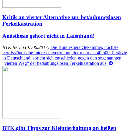
Kritik an vierter Alternative zur betäubungslosen
Ferkelkastration
Anästhesie gehört nicht in Laienhand!
BTK Berlin (07.06.2017)
Die Bundestierärztekammer, höchste
berufsständische Interessenvertretung der mehr als 40.500 Tierärzte
in Deutschland, spricht sich entschieden gegen den sogenannten
„vierten Weg“ der betäubungslosen Ferkelkastration aus.
BTK gibt Tipps zur Kleintierhaltung an heißen