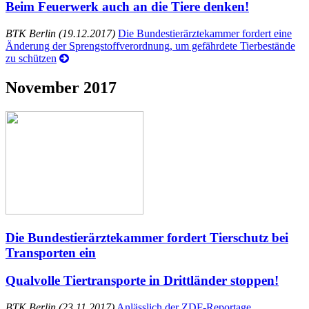
Beim Feuerwerk auch an die Tiere denken!
BTK Berlin (19.12.2017)
Die Bundestierärztekammer fordert eine
Änderung der Sprengstoffverordnung, um gefährdete Tierbestände
zu schützen
November 2017
Die Bundestierärztekammer fordert Tierschutz bei
Transporten ein
Qualvolle Tiertransporte in Drittländer stoppen!
BTK Berlin (23.11.2017)
Anlässlich der ZDF-Reportage