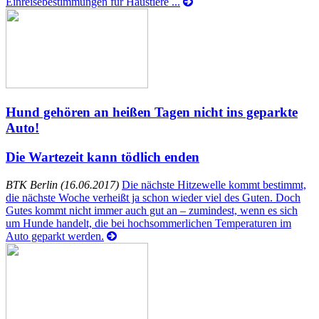
Einreisebestimmungen für Haustiere ...
Hund gehören an heißen Tagen nicht ins geparkte
Auto!
Die Wartezeit kann tödlich enden
BTK Berlin (16.06.2017)
Die nächste Hitzewelle kommt bestimmt,
die nächste Woche verheißt ja schon wieder viel des Guten. Doch
Gutes kommt nicht immer auch gut an – zumindest, wenn es sich
um Hunde handelt, die bei hochsommerlichen Temperaturen im
Auto geparkt werden.