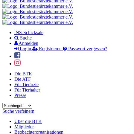
NS-Schicksale
Suche
Anmelden
Login
Registrieren
Passwort vergessen?
Die BTK
Die ATF
Für Tierärzte
Für Tierhalter
Presse
Suchbegriff
Suche verfeinern
Über die BTK
Mitglieder
Beobachterorganisationen