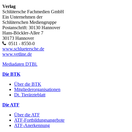
Verlag
Schlütersche Fachmedien GmbH
Ein Unternehmen der
Schlüterschen Mediengruppe
Postanschrift: 30130 Hannover
Hans-Böckler-Allee 7
30173 Hannover
0511 - 8550-0
www.schluetersche.de
www.vetline.de
Mediadaten DTBl.
Die BTK
Über die BTK
Mitgliederorganisationen
Dt. Tierärzteblatt
Die ATF
Über die ATF
ATF-Fortbildungsangebote
ATF-Anerkennung