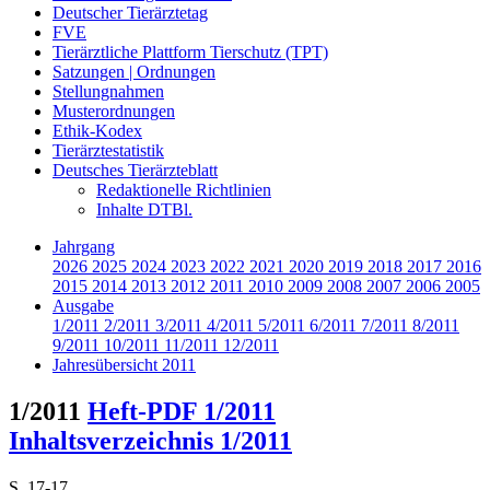
Deutscher Tierärztetag
FVE
Tierärztliche Plattform Tierschutz (TPT)
Satzungen | Ordnungen
Stellungnahmen
Musterordnungen
Ethik-Kodex
Tierärztestatistik
Deutsches Tierärzteblatt
Redaktionelle Richtlinien
Inhalte DTBl.
Jahrgang
2026
2025
2024
2023
2022
2021
2020
2019
2018
2017
2016
2015
2014
2013
2012
2011
2010
2009
2008
2007
2006
2005
Ausgabe
1/2011
2/2011
3/2011
4/2011
5/2011
6/2011
7/2011
8/2011
9/2011
10/2011
11/2011
12/2011
Jahresübersicht 2011
1/2011
Heft-PDF 1/2011
Inhaltsverzeichnis 1/2011
S. 17-17