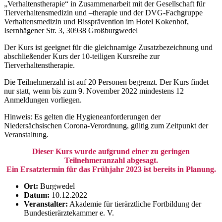
„Verhaltenstherapie“ in Zusammenarbeit mit der Gesellschaft für
Tierverhaltensmedizin und –therapie und der DVG-Fachgruppe
Verhaltensmedizin und Bissprävention im Hotel Kokenhof,
Isernhägener Str. 3, 30938 Großburgwedel
Der Kurs ist geeignet für die gleichnamige Zusatzbezeichnung und
abschließender Kurs der 10-teiligen Kursreihe zur
Tierverhaltenstherapie.
Die Teilnehmerzahl ist auf 20 Personen begrenzt. Der Kurs findet
nur statt, wenn bis zum 9. November 2022 mindestens 12
Anmeldungen vorliegen.
Hinweis: Es gelten die Hygieneanforderungen der
Niedersächsischen Corona-Verordnung, gültig zum Zeitpunkt der
Veranstaltung.
Dieser Kurs wurde aufgrund einer zu geringen
Teilnehmeranzahl abgesagt.
Ein Ersatztermin für das Frühjahr 2023 ist bereits in Planung.
Ort:
Burgwedel
Datum:
10.12.2022
Veranstalter:
Akademie für tierärztliche Fortbildung der
Bundestierärztekammer e. V.