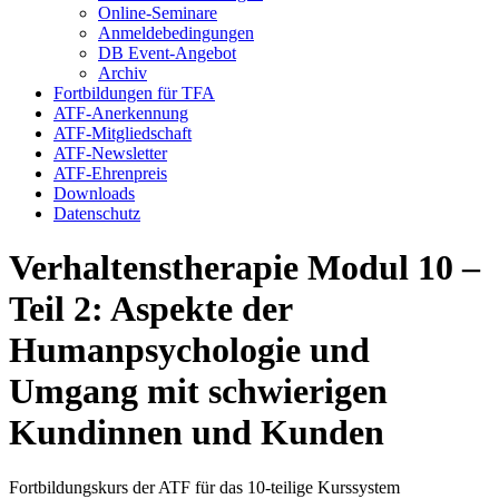
Online-Seminare
Anmeldebedingungen
DB Event-Angebot
Archiv
Fortbildungen für TFA
ATF-Anerkennung
ATF-Mitgliedschaft
ATF-Newsletter
ATF-Ehrenpreis
Downloads
Datenschutz
Verhaltenstherapie Modul 10 –
Teil 2: Aspekte der
Humanpsychologie und
Umgang mit schwierigen
Kundinnen und Kunden
Fortbildungskurs der ATF für das 10-teilige Kurssystem