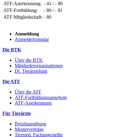
ATF-Anerkennung:
- 41 / - 80
ATF-Fortbildung:
- 80 / - 81
ATF-Mitgliedschaft:
- 80
Anmeldung
Anmeldeformular
Die BTK
Über die BTK
Mitgliederorganisationen
Dt. Tierärzteblatt
Die ATF
Über die ATF
ATF-Fortbildungsangebote
ATF-Anerkennung
Für Tierärzte
Berufsausübung
Musterverträge
Tiermed. Fachangestellte