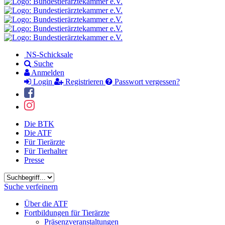
NS-Schicksale
Suche
Anmelden
Login
Registrieren
Passwort vergessen?
Die BTK
Die ATF
Für Tierärzte
Für Tierhalter
Presse
Suchbegriff
Suche verfeinern
Über die ATF
Fortbildungen für Tierärzte
Präsenzveranstaltungen