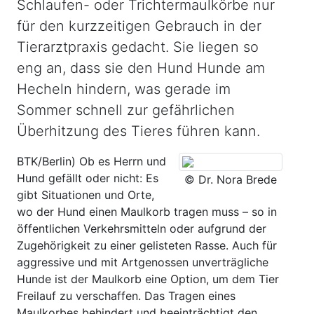
Schlaufen- oder Trichtermaulkörbe nur
für den kurzzeitigen Gebrauch in der
Tierarztpraxis gedacht. Sie liegen so
eng an, dass sie den Hund Hunde am
Hecheln hindern, was gerade im
Sommer schnell zur gefährlichen
Überhitzung des Tieres führen kann.
BTK/Berlin) Ob es Herrn und
Hund gefällt oder nicht: Es
© Dr. Nora Brede
gibt Situationen und Orte,
wo der Hund einen Maulkorb tragen muss – so in
öffentlichen Verkehrsmitteln oder aufgrund der
Zugehörigkeit zu einer gelisteten Rasse. Auch für
aggressive und mit Artgenossen unverträgliche
Hunde ist der Maulkorb eine Option, um dem Tier
Freilauf zu verschaffen. Das Tragen eines
Maulkorbes behindert und beeinträchtigt den