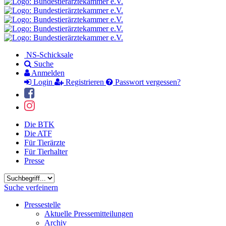
NS-Schicksale
Suche
Anmelden
Login
Registrieren
Passwort vergessen?
Die BTK
Die ATF
Für Tierärzte
Für Tierhalter
Presse
Suchbegriff
Suche verfeinern
Pressestelle
Aktuelle Pressemitteilungen
Archiv