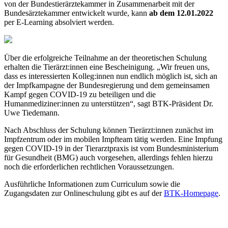
von der Bundestierärztekammer in Zusammenarbeit mit der
Bundesärztekammer entwickelt wurde, kann
ab dem 12.01.2022
per E-Learning absolviert werden.
Über die erfolgreiche Teilnahme an der theoretischen Schulung
erhalten die Tierärzt:innen eine Bescheinigung. „Wir freuen uns,
dass es interessierten Kolleg:innen nun endlich möglich ist, sich an
der Impfkampagne der Bundesregierung und dem gemeinsamen
Kampf gegen COVID-19 zu beteiligen und die
Humanmediziner:innen zu unterstützen“, sagt BTK-Präsident Dr.
Uwe Tiedemann.
Nach Abschluss der Schulung können Tierärzt:innen zunächst im
Impfzentrum oder im mobilen Impfteam tätig werden. Eine Impfung
gegen COVID-19 in der Tierarztpraxis ist vom Bundesministerium
für Gesundheit (BMG) auch vorgesehen, allerdings fehlen hierzu
noch die erforderlichen rechtlichen Voraussetzungen.
Ausführliche Informationen zum Curriculum sowie die
Zugangsdaten zur Onlineschulung gibt es auf der
BTK-Homepage
.