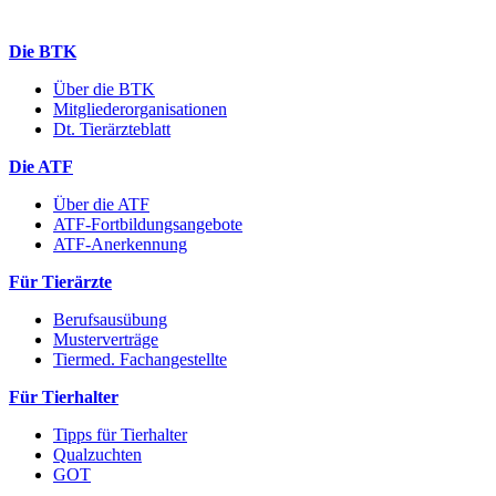
Die BTK
Über die BTK
Mitgliederorganisationen
Dt. Tierärzteblatt
Die ATF
Über die ATF
ATF-Fortbildungsangebote
ATF-Anerkennung
Für Tierärzte
Berufsausübung
Musterverträge
Tiermed. Fachangestellte
Für Tierhalter
Tipps für Tierhalter
Qualzuchten
GOT