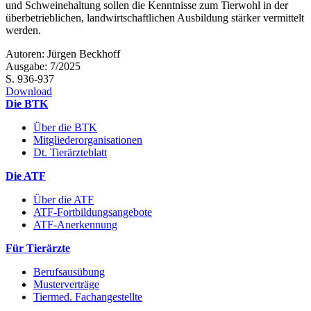
und Schweinehaltung sollen die Kenntnisse zum Tierwohl in der
überbetrieblichen, landwirtschaftlichen Ausbildung stärker vermittelt
werden.
Autoren: Jürgen Beckhoff
Ausgabe: 7/2025
S. 936-937
Download
Die BTK
Über die BTK
Mitgliederorganisationen
Dt. Tierärzteblatt
Die ATF
Über die ATF
ATF-Fortbildungsangebote
ATF-Anerkennung
Für Tierärzte
Berufsausübung
Musterverträge
Tiermed. Fachangestellte