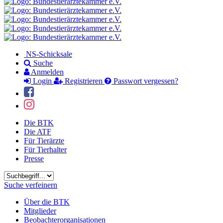
NS-Schicksale
Suche
Anmelden
Login
Registrieren
Passwort vergessen?
Die BTK
Die ATF
Für Tierärzte
Für Tierhalter
Presse
Suchbegriff
Suche verfeinern
Über die BTK
Mitglieder
Beobachterorganisationen