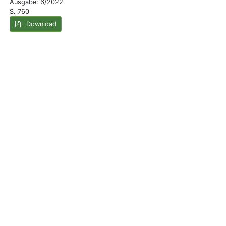
Ausgabe: 6/2022
S. 760
Download