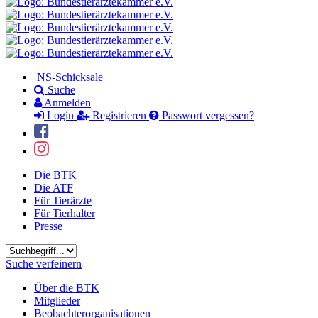
NS-Schicksale
Suche
Anmelden
Login
Registrieren
Passwort vergessen?
Die BTK
Die ATF
Für Tierärzte
Für Tierhalter
Presse
Suchbegriff
Suche verfeinern
Über die BTK
Mitglieder
Beobachterorganisationen