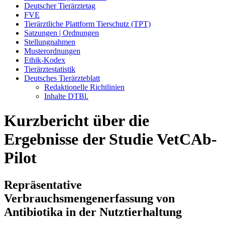
Deutscher Tierärztetag
FVE
Tierärztliche Plattform Tierschutz (TPT)
Satzungen | Ordnungen
Stellungnahmen
Musterordnungen
Ethik-Kodex
Tierärztestatistik
Deutsches Tierärzteblatt
Redaktionelle Richtlinien
Inhalte DTBl.
Kurzbericht über die
Ergebnisse der Studie VetCAb-
Pilot
Repräsentative
Verbrauchsmengenerfassung von
Antibiotika in der Nutztierhaltung