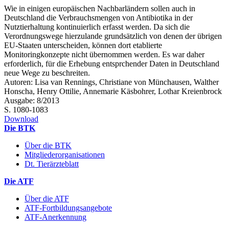
Wie in einigen europäischen Nachbarländern sollen auch in
Deutschland die Verbrauchsmengen von Antibiotika in der
Nutztierhaltung kontinuierlich erfasst werden. Da sich die
Verordnungswege hierzulande grundsätzlich von denen der übrigen
EU-Staaten unterscheiden, können dort etablierte
Monitoringkonzepte nicht übernommen werden. Es war daher
erforderlich, für die Erhebung entsprchender Daten in Deutschland
neue Wege zu beschreiten.
Autoren: Lisa van Rennings, Christiane von Münchausen, Walther
Honscha, Henry Ottilie, Annemarie Käsbohrer, Lothar Kreienbrock
Ausgabe: 8/2013
S. 1080-1083
Download
Die BTK
Über die BTK
Mitgliederorganisationen
Dt. Tierärzteblatt
Die ATF
Über die ATF
ATF-Fortbildungsangebote
ATF-Anerkennung