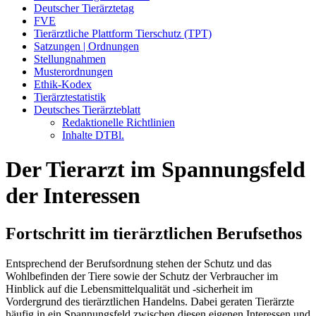
Deutscher Tierärztetag
FVE
Tierärztliche Plattform Tierschutz (TPT)
Satzungen | Ordnungen
Stellungnahmen
Musterordnungen
Ethik-Kodex
Tierärztestatistik
Deutsches Tierärzteblatt
Redaktionelle Richtlinien
Inhalte DTBl.
Der Tierarzt im Spannungsfeld
der Interessen
Fortschritt im tierärztlichen Berufsethos
Entsprechend der Berufsordnung stehen der Schutz und das
Wohlbefinden der Tiere sowie der Schutz der Verbraucher im
Hinblick auf die Lebensmittelqualität und -sicherheit im
Vordergrund des tierärztlichen Handelns. Dabei geraten Tierärzte
häufig in ein Spannungsfeld zwischen diesen eigenen Interessen und