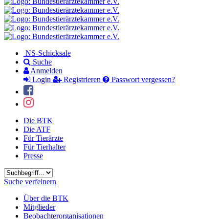
NS-Schicksale
Suche
Anmelden
Login
Registrieren
Passwort vergessen?
Die BTK
Die ATF
Für Tierärzte
Für Tierhalter
Presse
Suchbegriff
Suche verfeinern
Über die BTK
Mitglieder
Beobachterorganisationen