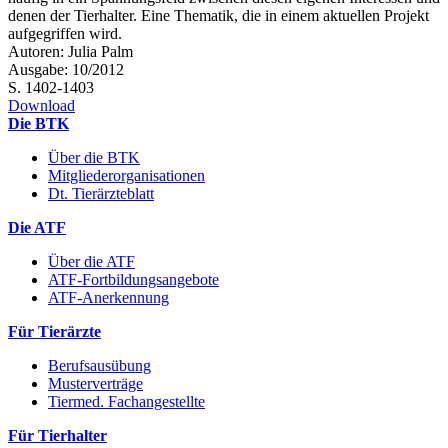
denen der Tierhalter. Eine Thematik, die in einem aktuellen Projekt
aufgegriffen wird.
Autoren: Julia Palm
Ausgabe: 10/2012
S. 1402-1403
Download
Die BTK
Über die BTK
Mitgliederorganisationen
Dt. Tierärzteblatt
Die ATF
Über die ATF
ATF-Fortbildungsangebote
ATF-Anerkennung
Für Tierärzte
Berufsausübung
Musterverträge
Tiermed. Fachangestellte
Für Tierhalter