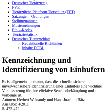
Deutscher Tierärztetag
FVE
Tierärztliche Plattform Tierschutz (TPT)
Satzungen | Ordnungen
Stellungnahmen
Musterordnungen
Ethik-Kodex
Tierärztestatistik
Deutsches Tierärzteblatt
Redaktionelle Richtlinien
Inhalte DTBl.
Kennzeichnung und
Identifizierung von Einhufern
Es ist allgemein anerkannt, dass die schnelle, sichere und
unverwechselbare Identifizierung eines Einhufers eine wichtige
Voraussetzung für eine effektive Seuchenbekämpfung und -
vorbeuge ist.
Autoren: Herbert Weinandy und Hans-Joachim Bätza
Ausgabe: 4/2011
S. 472-472