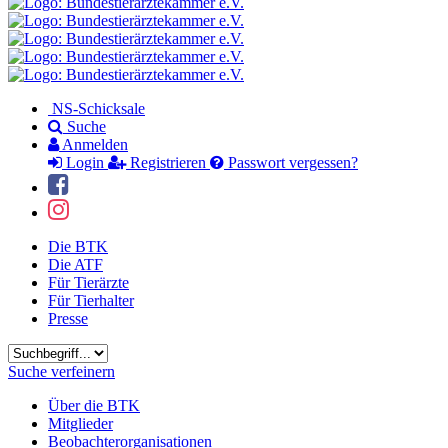
NS-Schicksale
Suche
Anmelden
Login
Registrieren
Passwort vergessen?
Die BTK
Die ATF
Für Tierärzte
Für Tierhalter
Presse
Suchbegriff
Suche verfeinern
Über die BTK
Mitglieder
Beobachterorganisationen