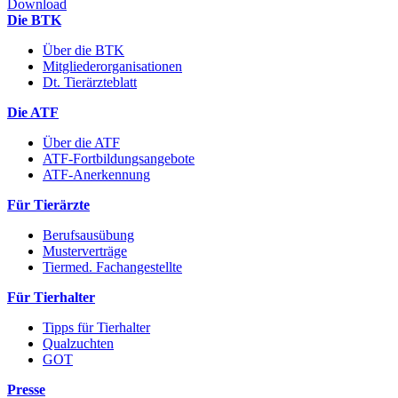
Download
Die BTK
Über die BTK
Mitgliederorganisationen
Dt. Tierärzteblatt
Die ATF
Über die ATF
ATF-Fortbildungsangebote
ATF-Anerkennung
Für Tierärzte
Berufsausübung
Musterverträge
Tiermed. Fachangestellte
Für Tierhalter
Tipps für Tierhalter
Qualzuchten
GOT
Presse