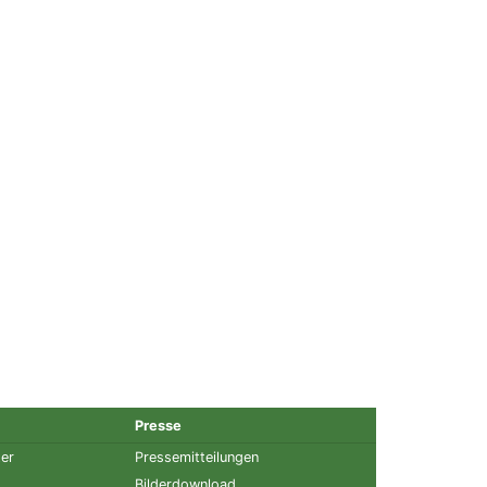
Presse
ter
Pressemitteilungen
Bilderdownload