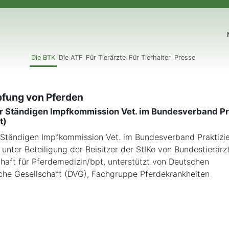
N
Die BTK
Die ATF
Für Tierärzte
Für Tierhalter
Presse
mpfung von Pferden
er Ständigen Impfkommission Vet. im Bundesverband Pr
t)
r Ständigen Impfkommission Vet. im Bundesverband Praktizi
t) unter Beteiligung der Beisitzer der StIKo von Bundestierä
haft für Pferdemedizin/bpt, unterstützt von Deutschen
sche Gesellschaft (DVG), Fachgruppe Pferdekrankheiten