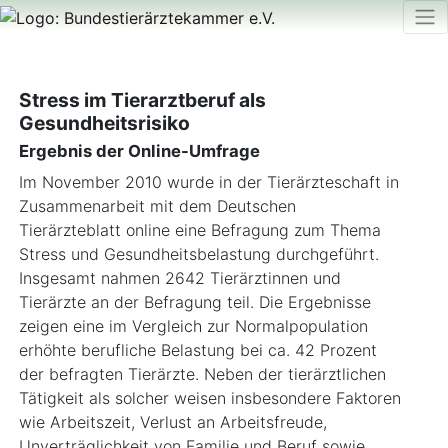
Stress im Tierarztberuf als
Gesundheitsrisiko
Ergebnis der Online-Umfrage
Im November 2010 wurde in der Tierärzteschaft in
Zusammenarbeit mit dem Deutschen
Tierärzteblatt online eine Befragung zum Thema
Stress und Gesundheitsbelastung durchgeführt.
Insgesamt nahmen 2642 Tierärztinnen und
Tierärzte an der Befragung teil. Die Ergebnisse
zeigen eine im Vergleich zur Normalpopulation
erhöhte berufliche Belastung bei ca. 42 Prozent
der befragten Tierärzte. Neben der tierärztlichen
Tätigkeit als solcher weisen insbesondere Faktoren
wie Arbeitszeit, Verlust an Arbeitsfreude,
Unverträglichkeit von Familie und Beruf sowie