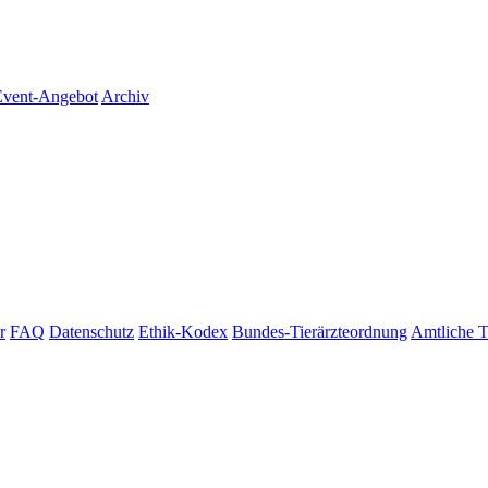
vent-Angebot
Archiv
r
FAQ
Datenschutz
Ethik-Kodex
Bundes-Tierärzteordnung
Amtliche T