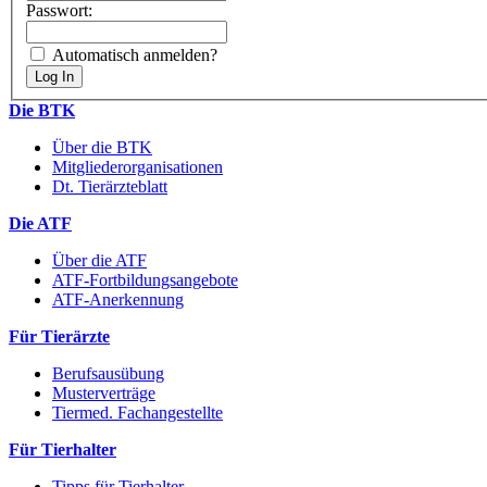
Passwort:
Automatisch anmelden?
Die BTK
Über die BTK
Mitgliederorganisationen
Dt. Tierärzteblatt
Die ATF
Über die ATF
ATF-Fortbildungsangebote
ATF-Anerkennung
Für Tierärzte
Berufsausübung
Musterverträge
Tiermed. Fachangestellte
Für Tierhalter
Tipps für Tierhalter