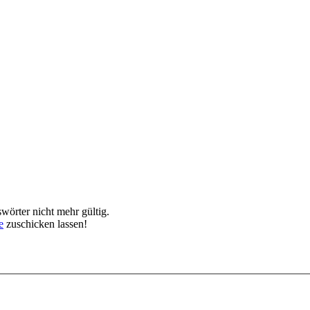
örter nicht mehr gültig.
e
zuschicken lassen!