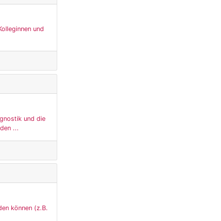
Kolleginnen und
gnostik und die
den ...
den können (z.B.