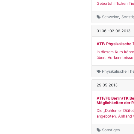
Geburtshilflichen Ti
Schweine, Sonsti
01.06.-02.06.2013
ATF: Physikalische 
In diesem Kurs könn
üben. Vorkenntnisse
Physikalische The
29.05.2013
ATF/FU Berlin/TK Be
Möglichkeiten der R
Die „Dahlemer Diätet
angeboten. Anhand vo
Sonstiges