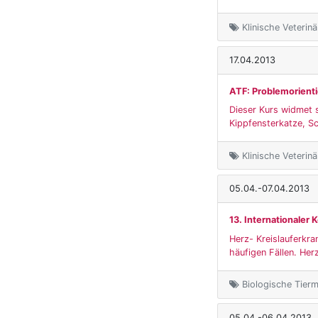
Klinische Veterin
17.04.2013
ATF: Problemorienti
Dieser Kurs widmet 
Kippfensterkatze, S
Klinische Veterin
05.04.-07.04.2013
13. Internationaler
Herz- Kreislauferkra
häufigen Fällen. Herz
Biologische Tierme
05.04.-06.04.2013