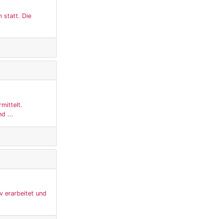
 statt. Die
mittelt.
d ...
 erarbeitet und