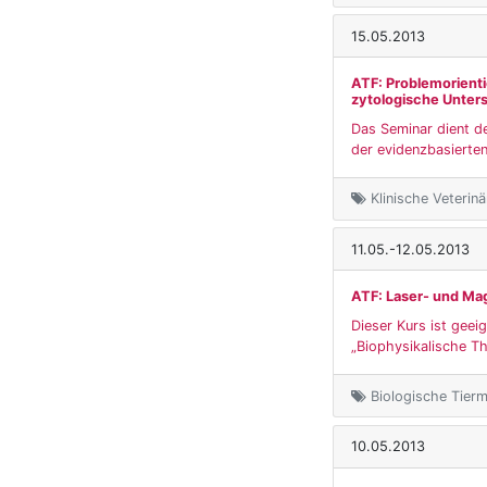
15.05.2013
ATF: Problemorienti
zytologische Unter
Das Seminar dient de
der evidenzbasierten
Klinische Veterin
11.05.-12.05.2013
ATF: Laser- und Ma
Dieser Kurs ist gee
„Biophysikalische Th
Biologische Tierm
10.05.2013