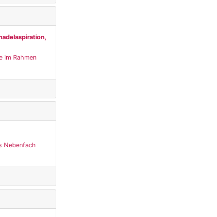
nadelaspiration,
sie im Rahmen
as Nebenfach