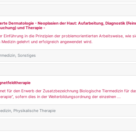
erte Dermatologie - Neoplasien der Haut: Aufarbeitung, Diagnostik (Fein
suchung) und Therapie -
r Einführung in die Prinzipien der problemorientierten Arbeitsweise, wie 
 Medizin gelehrt und erfolgreich angewendet wird.
ärmedizin, Sonstiges
gnetfeldtherapie
ignet für den Erwerb der Zusatzbezeichnung Biologische Tiermedizin für d
erapie“, sofern dies in der Weiterbildungsordnung der einzelnen ...
edizin, Physikalische Therapie