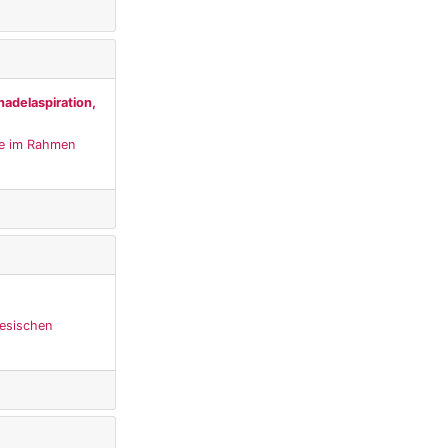
nadelaspiration,
sie im Rahmen
nesischen