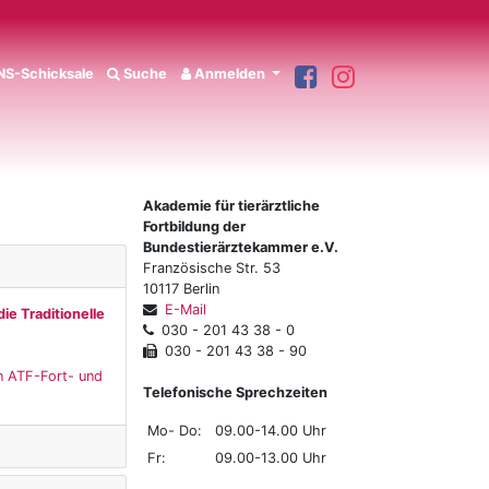
S-Schicksale
Suche
Anmelden
Akademie für tierärztliche
Fortbildung der
Bundestierärztekammer e.V.
Französische Str. 53
10117 Berlin
E-Mail
ie Traditionelle
030 - 201 43 38 - 0
030 - 201 43 38 - 90
en ATF-Fort- und
Telefonische Sprechzeiten
Mo- Do:
09.00-14.00 Uhr
Fr:
09.00-13.00 Uhr