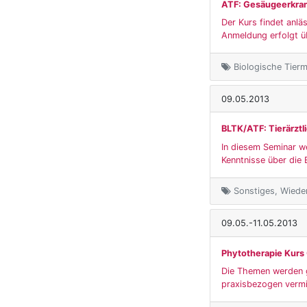
ATF: Gesäugeerkran
Der Kurs findet anlä
Anmeldung erfolgt ü
Biologische Tierme
09.05.2013
BLTK/ATF: Tierärzt
In diesem Seminar we
Kenntnisse über die 
Sonstiges, Wiede
09.05.-11.05.2013
Phytotherapie Kurs
Die Themen werden g
praxisbezogen vermit