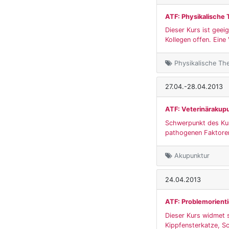
ATF: Physikalische 
Dieser Kurs ist geei
Kollegen offen. Eine 
Physikalische The
27.04.-28.04.2013
ATF: Veterinärakup
Schwerpunkt des Kur
pathogenen Faktoren.
Akupunktur
24.04.2013
ATF: Problemorienti
Dieser Kurs widmet 
Kippfensterkatze, S