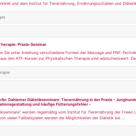
erklinik und dem Institut für Tierernährung, Ernährungsschäden und Diätetik
ges
Therapie: Praxis-Seminar
en Sie unter Anleitung verschiedene Formen der Massage und PNF-Technik
 aus den ATF-Kursen zur Physikalischen Therapie sind wünschenswert. Der 
rapie
rlin: Dahlemer Diätetikseminare: Tierernährung in der Praxis - Junghun
ationsgestaltung und häufige Fütterungsfehler -
ikseminare“ werden regelmäßig vom Institut für Tierernährung der Freien Un
n vielen Fallbeispielen werden die Möglichkeiten der Diätetik bei ...