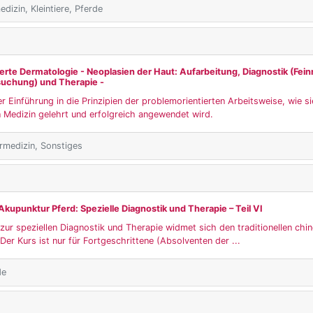
dizin, Kleintiere, Pferde
erte Dermatologie - Neoplasien der Haut: Aufarbeitung, Diagnostik (Fein
suchung) und Therapie -
r Einführung in die Prinzipien der problemorientierten Arbeitsweise, wie 
 Medizin gelehrt und erfolgreich angewendet wird.
ärmedizin, Sonstiges
Akupunktur Pferd: Spezielle Diagnostik und Therapie – Teil VI
zur speziellen Diagnostik und Therapie widmet sich den traditionellen chi
er Kurs ist nur für Fortgeschrittene (Absolventen der ...
de