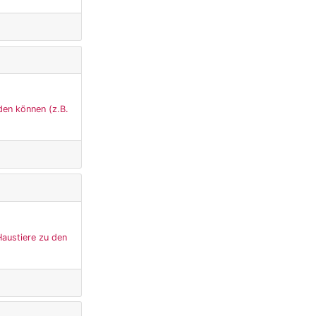
den können (z.B.
Haustiere zu den