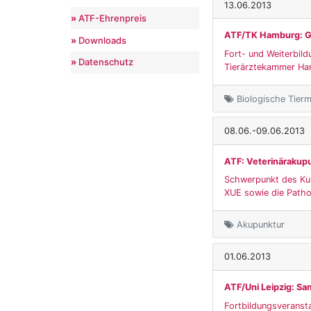
13.06.2013
ATF-Ehrenpreis
ATF/TK Hamburg: Ge
Downloads
Fort- und Weiterbild
Datenschutz
Tierärztekammer H
Biologische Tierme
08.06.-09.06.2013
ATF: Veterinärakup
Schwerpunkt des Kurs
XUE sowie die Pathol
Akupunktur
01.06.2013
ATF/Uni Leipzig: S
Fortbildungsveranst