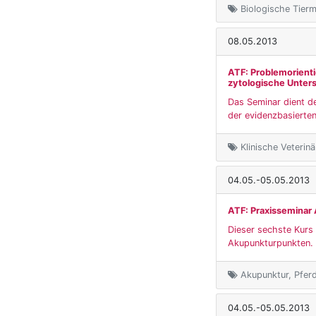
Biologische Tierme
08.05.2013
ATF: Problemorienti
zytologische Unter
Das Seminar dient de
der evidenzbasierten
Klinische Veterin
04.05.-05.05.2013
ATF: Praxisseminar 
Dieser sechste Kurs 
Akupunkturpunkten. D
Akupunktur, Pfer
04.05.-05.05.2013