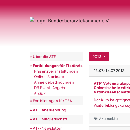
Über die ATF
2013
Fortbildungen für Tierärzte
13.07.-14.07.2013
Präsenzveranstaltungen
Online-Seminare
Anmeldebedingungen
ATF: Veterinärakupu
DB Event-Angebot
Chinesische Medizi
Naturwissenschaftl
Archiv
Der Kurs ist geeigne
Fortbildungen für TFA
Weiterbildungskurss
ATF-Anerkennung
Akupunktur
ATF-Mitgliedschaft
ATF-Newsletter