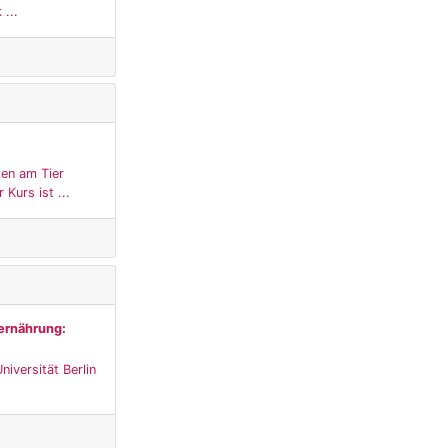
 ...
en am Tier
Kurs ist ...
dernährung:
iversität Berlin