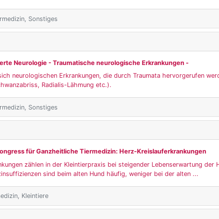
ärmedizin, Sonstiges
erte Neurologie - Traumatische neurologische Erkrankungen -
sich neurologischen Erkrankungen, die durch Traumata hervorgerufen wer
chwanzabriss, Radialis-Lähmung etc.).
ärmedizin, Sonstiges
 Kongress für Ganzheitliche Tiermedizin: Herz-Kreislauferkrankungen
nkungen zählen in der Kleintierpraxis bei steigender Lebenserwartung der 
insuffizienzen sind beim alten Hund häufig, weniger bei der alten ...
dizin, Kleintiere