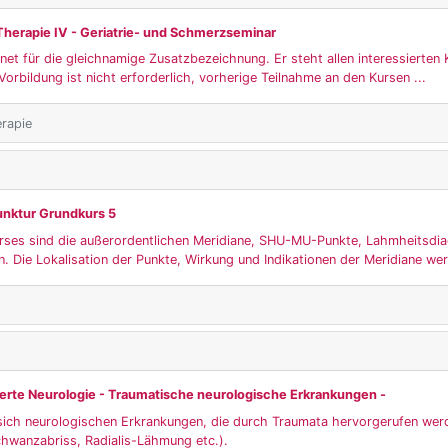
Therapie IV - Geriatrie- und Schmerzseminar
gnet für die gleichnamige Zusatzbezeichnung. Er steht allen interessierten 
Vorbildung ist nicht erforderlich, vorherige Teilnahme an den Kursen ...
rapie
unktur Grundkurs 5
ses sind die außerordentlichen Meridiane, SHU-MU-Punkte, Lahmheitsdia
 Die Lokalisation der Punkte, Wirkung und Indikationen der Meridiane wer
erte Neurologie - Traumatische neurologische Erkrankungen -
sich neurologischen Erkrankungen, die durch Traumata hervorgerufen wer
chwanzabriss, Radialis-Lähmung etc.).