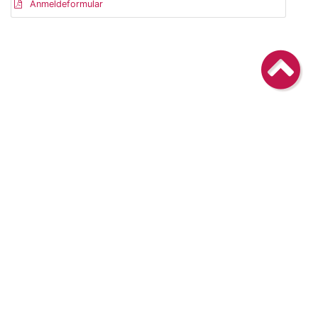
Anmeldeformular
Die BTK
Die ATF