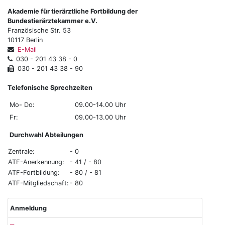
Akademie für tierärztliche Fortbildung der
Bundestierärztekammer e.V.
Französische Str. 53
10117 Berlin
E-Mail
030 - 201 43 38 - 0
030 - 201 43 38 - 90
Telefonische Sprechzeiten
Mo- Do:
09.00-14.00 Uhr
Fr:
09.00-13.00 Uhr
Durchwahl Abteilungen
Zentrale:
- 0
ATF-Anerkennung:
- 41 / - 80
ATF-Fortbildung:
- 80 / - 81
ATF-Mitgliedschaft:
- 80
Anmeldung