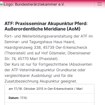
ATF: Praxisseminar Akupunktur Pferd:
Außerordentliche Meridiane (AoM)
Fort- und Weiterbildungsveranstaltung der ATF im
Seminar- und Tagungshaus Haus Haard,
Haardgrenzweg 338, 45739 Oer-Erkenschwick
(Theorieteil) und auf Hof Gösmeier, Obersinsener
Str. 74, 45770 Marl (Praxisteil).
Der Kurs ist nur für Fortgeschrittene (Absolventen
der ATF-Veterinärakupunktur Grundkurse oder
vergleichbarer Ausbildung) und für die
Zusatzbezeichnung Akupunktur geeignet.
am 17./18. Oktober 2015 in Oer-Erkenschwick / Marl
Datum:
17.10.