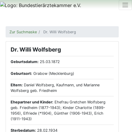
Zur Suchmaske
Dr. Willi Wolfsberg
Dr. Willi Wolfsberg
Geburtsdatum:
25.03.1872
Geburtsort:
Grabow (Mecklenburg)
Eltern:
Daniel Wolfsberg, Kaufmann, und Marianne
Wolfsberg geb. Friedheim
Ehepartner und Kinder:
Ehefrau Gretchen Wolfsberg
geb. Friedheim (1877-1943); Kinder Charlotte (1899-
1956), Elfriede (*1904), Günther (1906-1943), Erich
(1911-1943)
Sterbedatum:
28.02.1934