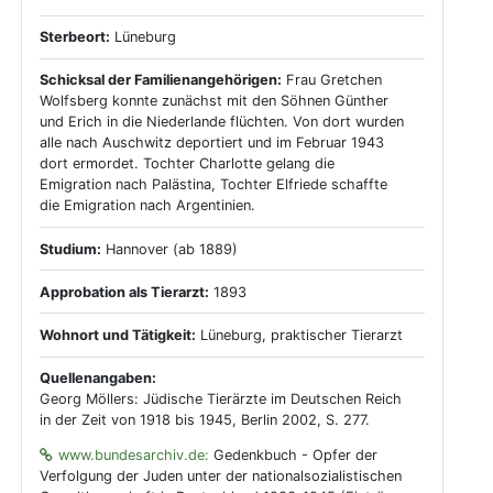
Sterbeort:
Lüneburg
Schicksal der Familienangehörigen:
Frau Gretchen
Wolfsberg konnte zunächst mit den Söhnen Günther
und Erich in die Niederlande flüchten. Von dort wurden
alle nach Auschwitz deportiert und im Februar 1943
dort ermordet. Tochter Charlotte gelang die
Emigration nach Palästina, Tochter Elfriede schaffte
die Emigration nach Argentinien.
Studium:
Hannover (ab 1889)
Approbation als Tierarzt:
1893
Wohnort und Tätigkeit:
Lüneburg, praktischer Tierarzt
Quellenangaben:
Georg Möllers: Jüdische Tierärzte im Deutschen Reich
in der Zeit von 1918 bis 1945, Berlin 2002, S. 277.
www.bundesarchiv.de:
Gedenkbuch - Opfer der
Verfolgung der Juden unter der nationalsozialistischen