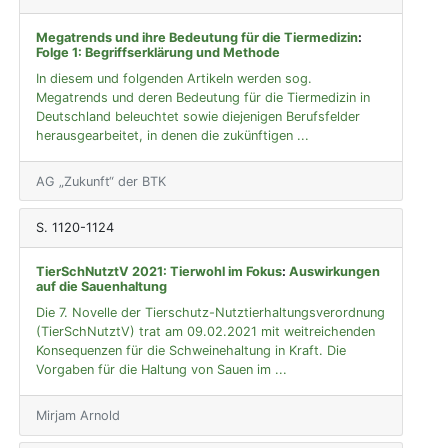
Megatrends und ihre Bedeutung für die Tiermedizin
:
Folge 1: Begriffserklärung und Methode
In diesem und folgenden Artikeln werden sog.
Megatrends und deren Bedeutung für die Tiermedizin in
Deutschland beleuchtet sowie diejenigen Berufsfelder
herausgearbeitet, in denen die zukünftigen ...
AG „Zukunft“ der BTK
S. 1120-1124
TierSchNutztV 2021: Tierwohl im Fokus
:
Auswirkungen
auf die Sauenhaltung
Die 7. Novelle der Tierschutz-Nutztierhaltungsverordnung
(TierSchNutztV) trat am 09.02.2021 mit weitreichenden
Konsequenzen für die Schweinehaltung in Kraft. Die
Vorgaben für die Haltung von Sauen im ...
Mirjam Arnold