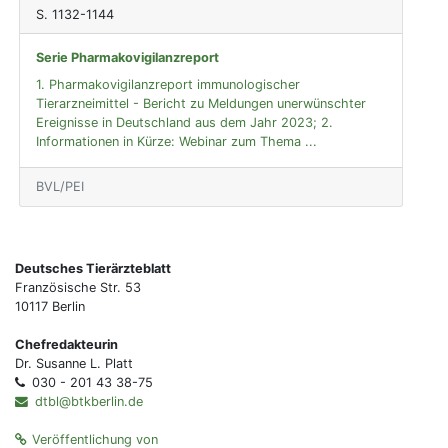
S. 1132-1144
Serie Pharmakovigilanzreport
1. Pharmakovigilanzreport immunologischer
Tierarzneimittel - Bericht zu Meldungen unerwünschter
Ereignisse in Deutschland aus dem Jahr 2023; 2.
Informationen in Kürze: Webinar zum Thema ...
BVL/PEI
Deutsches Tierärzteblatt
Französische Str. 53
10117 Berlin
Chefredakteurin
Dr. Susanne L. Platt
030 - 201 43 38-75
dtbl@btkberlin.de
Veröffentlichung von