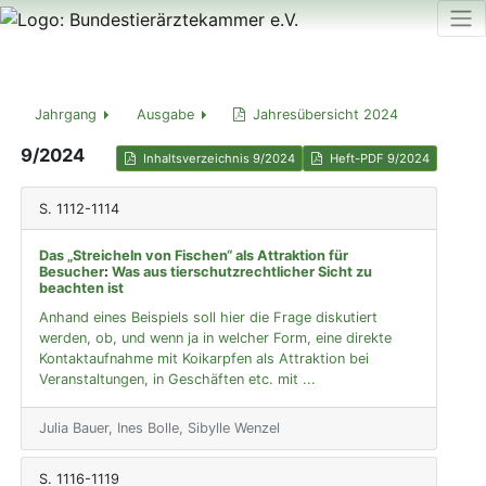
Jahrgang
Ausgabe
Jahresübersicht 2024
9/2024
Inhaltsverzeichnis 9/2024
Heft-PDF 9/2024
S. 1112-1114
Das „Streicheln von Fischen“ als Attraktion für
Besucher
:
Was aus tierschutzrechtlicher Sicht zu
beachten ist
Anhand eines Beispiels soll hier die Frage diskutiert
werden, ob, und wenn ja in welcher Form, eine direkte
Kontaktaufnahme mit Koikarpfen als Attraktion bei
Veranstaltungen, in Geschäften etc. mit ...
Julia Bauer, Ines Bolle, Sibylle Wenzel
S. 1116-1119