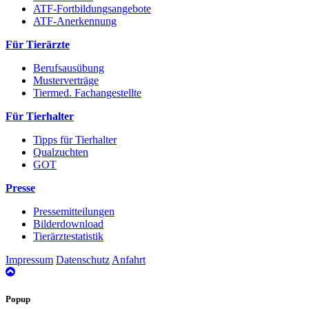
ATF-Fortbildungsangebote
ATF-Anerkennung
Für Tierärzte
Berufsausübung
Musterverträge
Tiermed. Fachangestellte
Für Tierhalter
Tipps für Tierhalter
Qualzuchten
GOT
Presse
Pressemitteilungen
Bilderdownload
Tierärztestatistik
Impressum
Datenschutz
Anfahrt
nach
oben
Popup