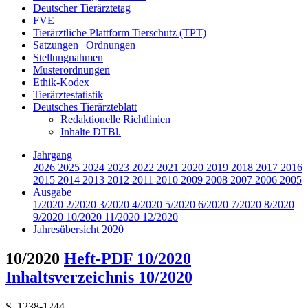
Deutscher Tierärztetag
FVE
Tierärztliche Plattform Tierschutz (TPT)
Satzungen | Ordnungen
Stellungnahmen
Musterordnungen
Ethik-Kodex
Tierärztestatistik
Deutsches Tierärzteblatt
Redaktionelle Richtlinien
Inhalte DTBl.
Jahrgang
2026
2025
2024
2023
2022
2021
2020
2019
2018
2017
2016
2015
2014
2013
2012
2011
2010
2009
2008
2007
2006
2005
Ausgabe
1/2020
2/2020
3/2020
4/2020
5/2020
6/2020
7/2020
8/2020
9/2020
10/2020
11/2020
12/2020
Jahresübersicht 2020
10/2020
Heft-PDF 10/2020
Inhaltsverzeichnis 10/2020
S. 1238-1244