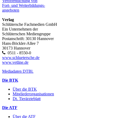
Veröffentlichung von
Fort- und Weiterbildungs-
angeboten
Verlag
Schlütersche Fachmedien GmbH
Ein Unternehmen der
Schlüterschen Mediengruppe
Postanschrift: 30130 Hannover
Hans-Böckler-Allee 7
30173 Hannover
0511 - 8550-0
www.schluetersche.de
www.vetline.de
Mediadaten DTBl.
Die BTK
Über die BTK
Mitgliederorganisationen
Dt. Tierärzteblatt
Die ATF
Über die ATF