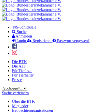
NS-Schicksale
Suche
Anmelden
Login
Registrieren
Passwort vergessen?
Die BTK
Die ATF
Für Tierärzte
Für Tierhalter
Presse
Suchbegriff
Suche verfeinern
Über die BTK
Mitglieder
Beobachterorganisationen