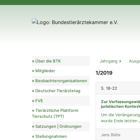
Über die BTK
Jahrgang
Ausg
Mitglieder
1/2019
Beobachterorganisationen
S. 18-22
Deutscher Tierärztetag
FVE
Zur Verfassungswidr
juristischen Kontex
Tierärztliche Plattform
Um die Verlängerung
Tierschutz (TPT)
wurde Ende letzten J
Satzungen | Ordnungen
Jens Bülte
Stellungnahmen