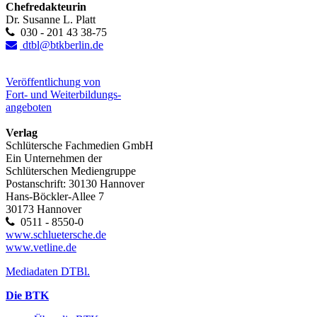
Chefredakteurin
Dr. Susanne L. Platt
030 - 201 43 38-75
dtbl@btkberlin.de
Veröffentlichung von
Fort- und Weiterbildungs-
angeboten
Verlag
Schlütersche Fachmedien GmbH
Ein Unternehmen der
Schlüterschen Mediengruppe
Postanschrift: 30130 Hannover
Hans-Böckler-Allee 7
30173 Hannover
0511 - 8550-0
www.schluetersche.de
www.vetline.de
Mediadaten DTBl.
Die BTK