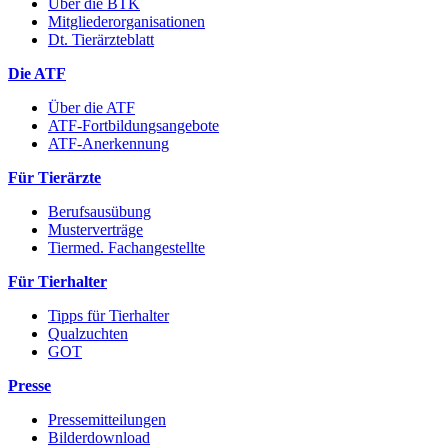
Über die BTK
Mitgliederorganisationen
Dt. Tierärzteblatt
Die ATF
Über die ATF
ATF-Fortbildungsangebote
ATF-Anerkennung
Für Tierärzte
Berufsausübung
Musterverträge
Tiermed. Fachangestellte
Für Tierhalter
Tipps für Tierhalter
Qualzuchten
GOT
Presse
Pressemitteilungen
Bilderdownload