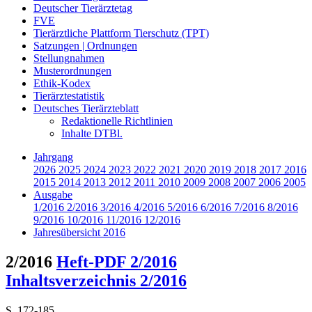
Deutscher Tierärztetag
FVE
Tierärztliche Plattform Tierschutz (TPT)
Satzungen | Ordnungen
Stellungnahmen
Musterordnungen
Ethik-Kodex
Tierärztestatistik
Deutsches Tierärzteblatt
Redaktionelle Richtlinien
Inhalte DTBl.
Jahrgang
2026
2025
2024
2023
2022
2021
2020
2019
2018
2017
2016
2015
2014
2013
2012
2011
2010
2009
2008
2007
2006
2005
Ausgabe
1/2016
2/2016
3/2016
4/2016
5/2016
6/2016
7/2016
8/2016
9/2016
10/2016
11/2016
12/2016
Jahresübersicht 2016
2/2016
Heft-PDF 2/2016
Inhaltsverzeichnis 2/2016
S. 172-185