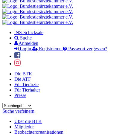
NS-Schicksale
Suche
Anmelden
Login
Registrieren
Passwort vergessen?
Die BTK
Die ATF
Für Tierärzte
Für Tierhalter
Presse
Suchbegriff
Suche verfeinern
Über die BTK
Mitglieder
Beobachterorganisationen