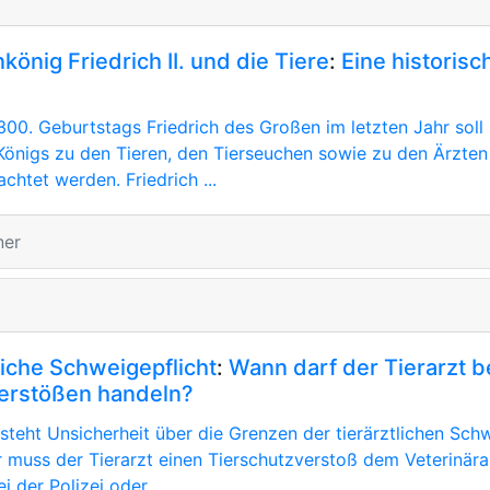
önig Friedrich II. und die Tiere
:
Eine historisc
g
300. Geburtstags Friedrich des Großen im letzten Jahr soll 
 Königs zu den Tieren, den Tierseuchen sowie zu den Ärzten
achtet werden. Friedrich ...
ner
liche Schweigepflicht
:
Wann darf der Tierarzt b
erstößen handeln?
teht Unsicherheit über die Grenzen der tierärztlichen Schw
 muss der Tierarzt einen Tierschutzverstoß dem Veterinär
 der Polizei oder ...