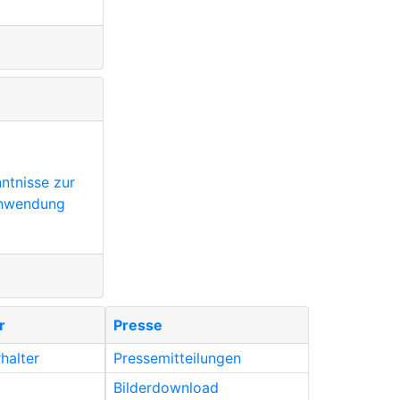
ntnisse zur
 Anwendung
r
Presse
rhalter
Pressemitteilungen
Bilderdownload