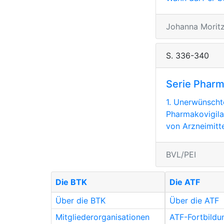
Johanna Moritz
S. 336-340
Serie Pharm
1. Unerwünscht
Pharmakovigila
von Arzneimittel
BVL/PEI
Die BTK
Die ATF
Über die BTK
Über die ATF
Mitgliederorganisationen
ATF-Fortbild