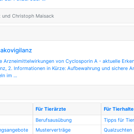
 und Christoph Maisack
akovigilanz
e Arzneimittelwirkungen von Cyclosporin A - aktuelle Erken
nz, 2. Informationen in Kürze: Aufbewahrung und sichere
n im ...
Für Tierärzte
Für Tierhalte
Berufsausübung
Tipps für Tie
ungsangebote
Musterverträge
Qualzuchten