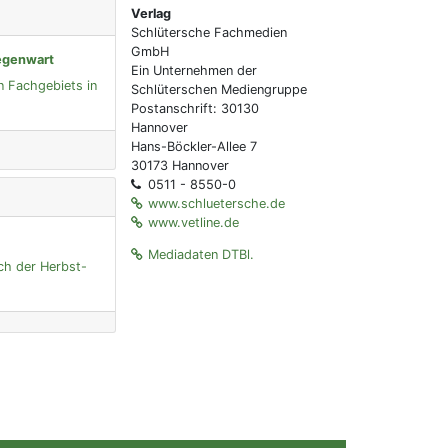
Verlag
Schlütersche Fachmedien
GmbH
Gegenwart
Ein Unternehmen der
n Fachgebiets in
Schlüterschen Mediengruppe
Postanschrift: 30130
Hannover
Hans-Böckler-Allee 7
30173 Hannover
0511 - 8550-0
www.schluetersche.de
www.vetline.de
Mediadaten DTBl.
ich der Herbst-