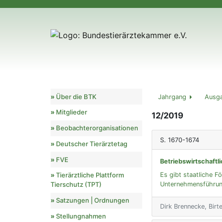
Über die BTK
Jahrgang
Ausg
Mitglieder
12/2019
Beobachterorganisationen
S. 1670-1674
Deutscher Tierärztetag
FVE
Betriebswirtschaft
Es gibt staatliche F
Tierärztliche Plattform
Unternehmensführung.
Tierschutz (TPT)
Satzungen | Ordnungen
Dirk Brennecke, Bir
Stellungnahmen