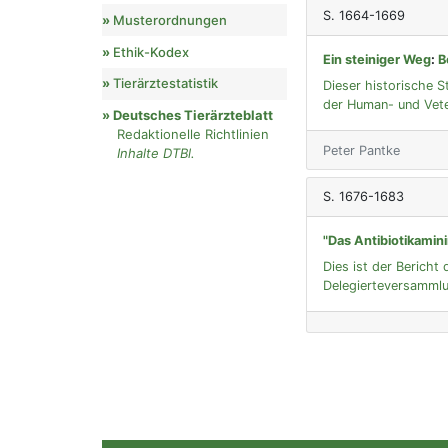
S. 1664-1669
Musterordnungen
Ethik-Kodex
Ein steiniger Weg
:
B
Tierärztestatistik
Dieser historische S
der Human- und Vete
Deutsches Tierärzteblatt
Redaktionelle Richtlinien
Peter Pantke
Inhalte DTBl.
S. 1676-1683
"Das Antibiotikamin
Dies ist der Bericht
Delegierteversammlu