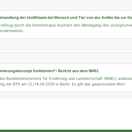
ehandlung der Urolithiasis bei Mensch und Tier von der Antike bis zur 
treifzug durch die Steintherapie illustriert den Werdegang des urologische
rinärmedizin.
imierungskonzept funktioniert"
:
Bericht aus dem BMEL
 des Bundesministeriums für Ernährung und Landwirtschaft (BMEL) anlässl
ng der BTK am 13./14.09.2019 in Berlin. Es gilt das gesprochene Wort.