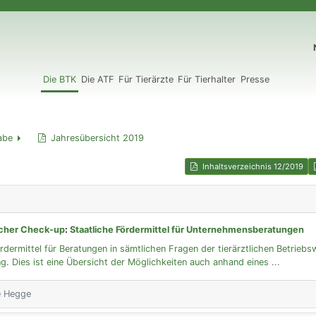
N
Die BTK
Die ATF
Für Tierärzte
Für Tierhalter
Presse
abe
Jahresübersicht 2019
Inhaltsverzeichnis 12/2019
licher Check-up
:
Staatliche Fördermittel für Unternehmensberatungen
ördermittel für Beratungen in sämtlichen Fragen der tierärztlichen Betriebs
 Dies ist eine Übersicht der Möglichkeiten auch anhand eines ...
te Hegge