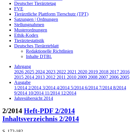
Deutscher Tierärztetag
FVE
Tierärztliche Plattform Tierschutz (TPT)
Satzungen | Ordnungen
Stellungnahmen
Musterordnungen
Ethik-Kodex
Tierärztestatistik
Deutsches Tierärzteblatt
Redaktionelle Richtlinien
Inhalte DTBl.
Jahrgang
2026
2025
2024
2023
2022
2021
2020
2019
2018
2017
2016
2015
2014
2013
2012
2011
2010
2009
2008
2007
2006
2005
Ausgabe
1/2014
2/2014
3/2014
4/2014
5/2014
6/2014
7/2014
8/2014
9/2014
10/2014
11/2014
12/2014
Jahresübersicht 2014
2/2014
Heft-PDF 2/2014
Inhaltsverzeichnis 2/2014
S. 172-182