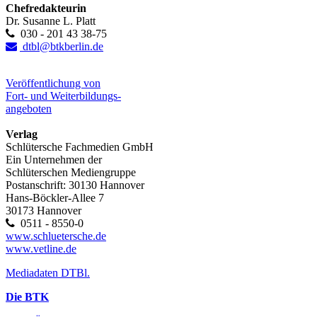
Chefredakteurin
Dr. Susanne L. Platt
030 - 201 43 38-75
dtbl@btkberlin.de
Veröffentlichung von
Fort- und Weiterbildungs-
angeboten
Verlag
Schlütersche Fachmedien GmbH
Ein Unternehmen der
Schlüterschen Mediengruppe
Postanschrift: 30130 Hannover
Hans-Böckler-Allee 7
30173 Hannover
0511 - 8550-0
www.schluetersche.de
www.vetline.de
Mediadaten DTBl.
Die BTK