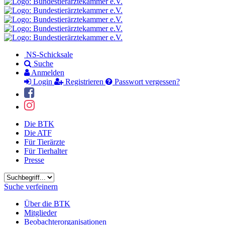
NS-Schicksale
Suche
Anmelden
Login
Registrieren
Passwort vergessen?
Die BTK
Die ATF
Für Tierärzte
Für Tierhalter
Presse
Suchbegriff
Suche verfeinern
Über die BTK
Mitglieder
Beobachterorganisationen