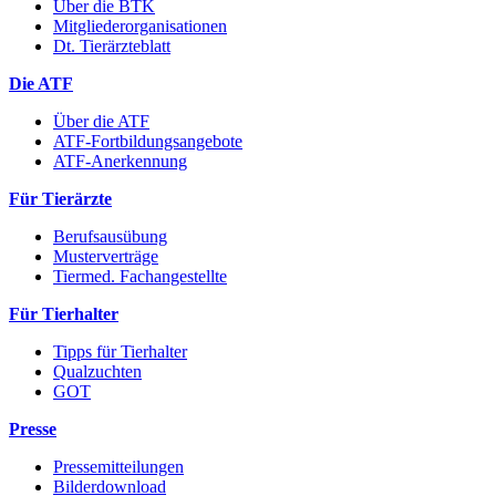
Über die BTK
Mitgliederorganisationen
Dt. Tierärzteblatt
Die ATF
Über die ATF
ATF-Fortbildungsangebote
ATF-Anerkennung
Für Tierärzte
Berufsausübung
Musterverträge
Tiermed. Fachangestellte
Für Tierhalter
Tipps für Tierhalter
Qualzuchten
GOT
Presse
Pressemitteilungen
Bilderdownload