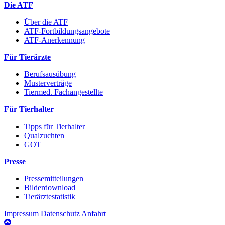
Die ATF
Über die ATF
ATF-Fortbildungsangebote
ATF-Anerkennung
Für Tierärzte
Berufsausübung
Musterverträge
Tiermed. Fachangestellte
Für Tierhalter
Tipps für Tierhalter
Qualzuchten
GOT
Presse
Pressemitteilungen
Bilderdownload
Tierärztestatistik
Impressum
Datenschutz
Anfahrt
nach