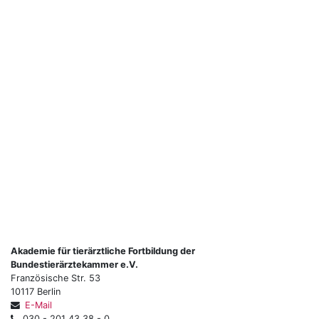
Akademie für tierärztliche Fortbildung der
Bundestierärztekammer e.V.
Französische Str. 53
10117 Berlin
E-Mail
030 - 201 43 38 - 0