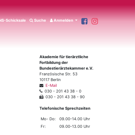
S-Schicksale
Suche
Anmelden
Akademie für tierärztliche
Fortbildung der
Bundestierärztekammer e.V.
Französische Str. 53
10117 Berlin
E-Mail
030 - 201 43 38 - 0
030 - 201 43 38 - 90
Telefonische Sprechzeiten
Mo- Do:
09.00-14.00 Uhr
Fr:
09.00-13.00 Uhr